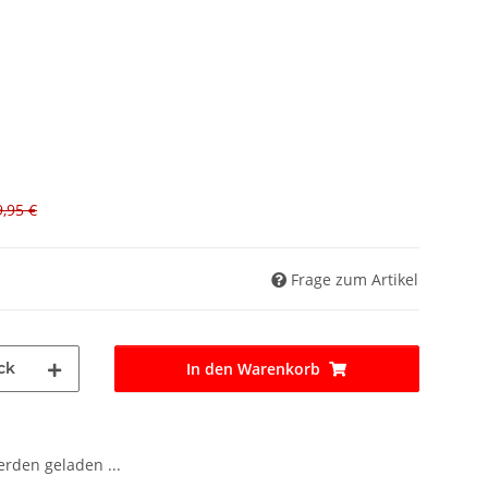
,95 €
Frage zum Artikel
ck
In den Warenkorb
den geladen ...