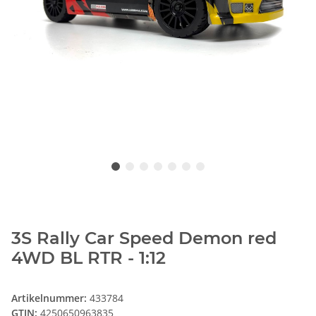
3S Rally Car Speed Demon red
4WD BL RTR - 1:12
Artikelnummer:
433784
GTIN:
4250650963835