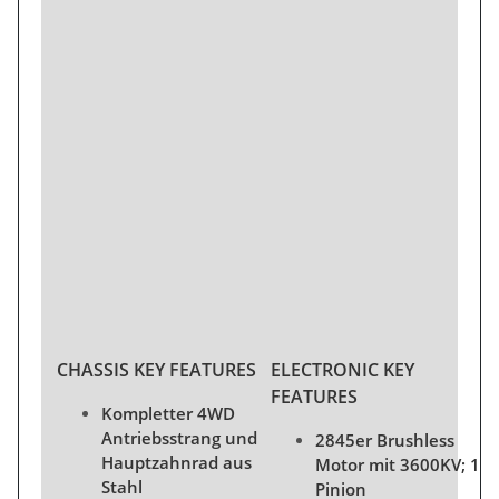
CHASSIS KEY FEATURES
ELECTRONIC KEY
FEATURES
Kompletter 4WD
Antriebsstrang und
2845er Brushless
Hauptzahnrad aus
Motor mit 3600KV; 16T
Stahl
Pinion