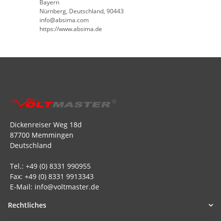
Bayern
Nürnberg, Deutschland, 90443
info@absima.com
https://www.absima.de
Dickenreiser Weg 18d
87700 Memmingen
Deutschland
Tel.: +49 (0) 8331 990955
Fax: +49 (0) 8331 9913343
E-Mail: info@voltmaster.de
Rechtliches