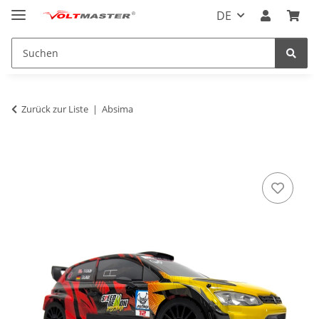
DE
Zurück zur Liste
Absima