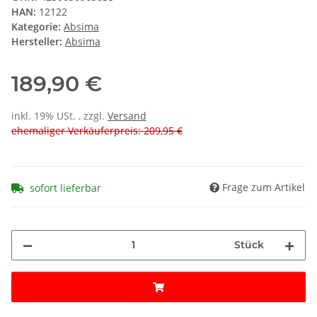
HAN:
12122
Kategorie:
Absima
Hersteller:
Absima
189,90 €
inkl. 19% USt. , zzgl.
Versand
ehemaliger Verkäuferpreis: 209,95 €
Frage zum Artikel
sofort lieferbar
Stück