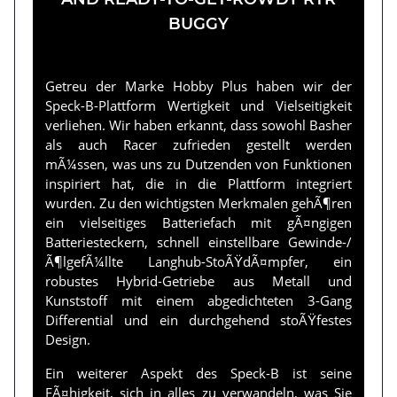
BUGGY
Getreu der Marke Hobby Plus haben wir der
Speck-B-Plattform Wertigkeit und Vielseitigkeit
verliehen. Wir haben erkannt, dass sowohl Basher
als auch Racer zufrieden gestellt werden
mÃ¼ssen, was uns zu Dutzenden von Funktionen
inspiriert hat, die in die Plattform integriert
wurden. Zu den wichtigsten Merkmalen gehÃ¶ren
ein vielseitiges Batteriefach mit gÃ¤ngigen
Batteriesteckern, schnell einstellbare Gewinde-/
Ã¶lgefÃ¼llte Langhub-StoÃŸdÃ¤mpfer, ein
robustes Hybrid-Getriebe aus Metall und
Kunststoff mit einem abgedichteten 3-Gang
Differential und ein durchgehend stoÃŸfestes
Design.
Ein weiterer Aspekt des Speck-B ist seine
FÃ¤higkeit, sich in alles zu verwandeln, was Sie