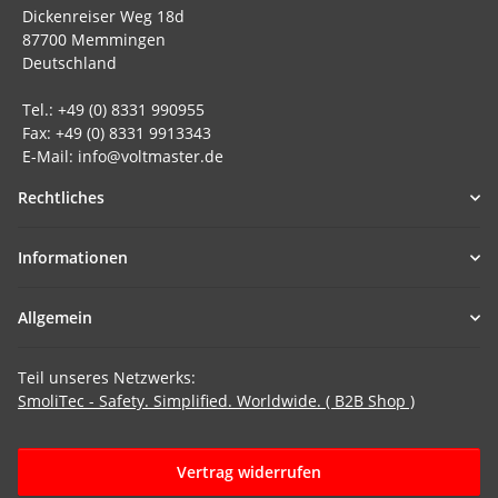
Dickenreiser Weg 18d
87700 Memmingen
Deutschland
Tel.: +49 (0) 8331 990955
Fax: +49 (0) 8331 9913343
E-Mail: info@voltmaster.de
Rechtliches
Informationen
Allgemein
Teil unseres Netzwerks:
SmoliTec - Safety. Simplified. Worldwide. ( B2B Shop )
Vertrag widerrufen