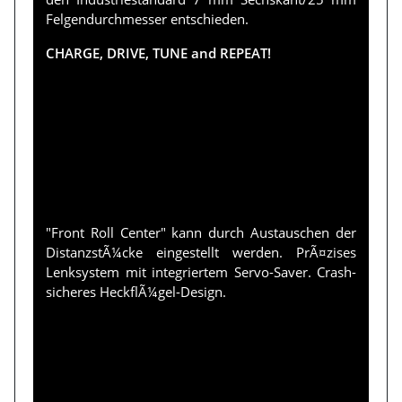
Felgendurchmesser entschieden.
CHARGE, DRIVE, TUNE and REPEAT!
"Front Roll Center" kann durch Austauschen der
DistanzstÃ¼cke eingestellt werden. PrÃ¤zises
Lenksystem mit integriertem Servo-Saver. Crash-
sicheres HeckflÃ¼gel-Design.