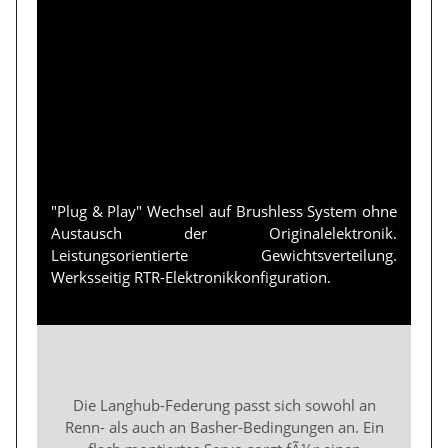
"Plug & Play" Wechsel auf Brushless System ohne
Austausch der Originalelektronik.
Leistungsorientierte Gewichtsverteilung.
Werksseitig RTR-Elektronikkonfiguration.
Die Langhub-Federung passt sich sowohl an
Renn- als auch an Basher-Bedingungen an. Ein