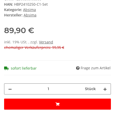
HAN:
HBP2410250-C1-Set
Kategorie:
Absima
Hersteller:
Absima
89,90 €
inkl. 19% USt. , zzgl.
Versand
ehemaliger Verkäuferpreis: 99,95 €
Frage zum Artikel
sofort lieferbar
Stück