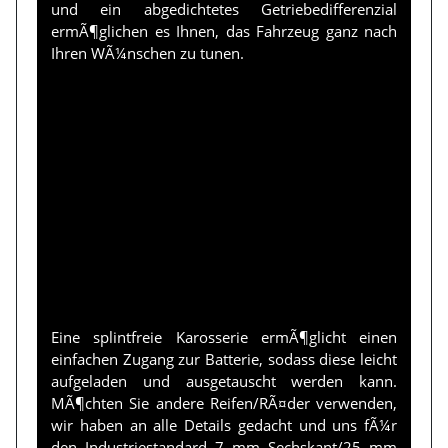
und ein abgedichtetes Getriebedifferenzial
ermÃ¶glichen es Ihnen, das Fahrzeug ganz nach
Ihren WÃ¼nschen zu tunen.
Eine splintfreie Karosserie ermÃ¶glicht einen
einfachen Zugang zur Batterie, sodass diese leicht
aufgeladen und ausgetauscht werden kann.
MÃ¶chten Sie andere Reifen/RÃ¤der verwenden,
wir haben an alle Details gedacht und uns fÃ¼r
den Industriestandard 7 mm Sechskant/25 mm