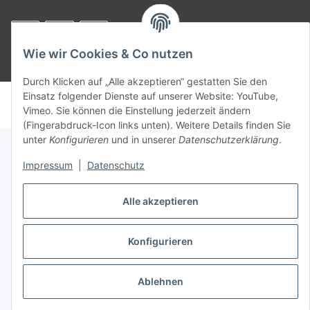
Wie wir Cookies & Co nutzen
* Alle Preise inkl. gesetzlicher USt., zzgl.
Versand
Durch Klicken auf „Alle akzeptieren“ gestatten Sie den
Einsatz folgender Dienste auf unserer Website: YouTube,
© voltmaster.de
Vimeo. Sie können die Einstellung jederzeit ändern
Powered by
JTL-Shop
(Fingerabdruck-Icon links unten). Weitere Details finden Sie
unter
Konfigurieren
und in unserer
Datenschutzerklärung
.
Impressum
|
Datenschutz
Alle akzeptieren
Konfigurieren
Ablehnen