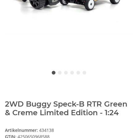
2WD Buggy Speck-B RTR Green
& Creme Limited Edition - 1:24
Artikelnummer:
434138
GTIN:
4250650968588