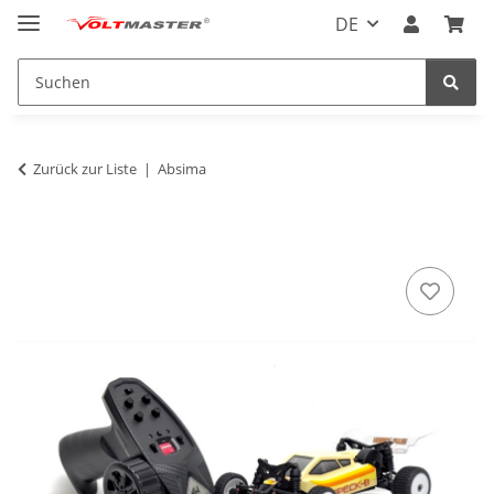
DE
Zurück zur Liste
Absima