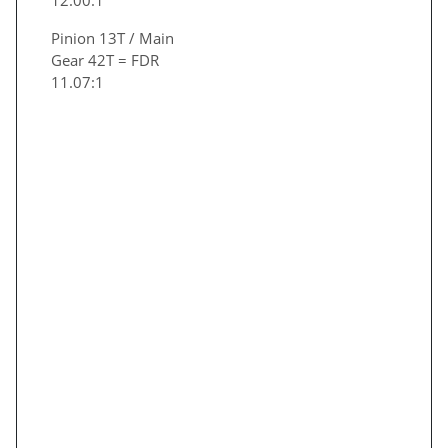
Pinion 13T / Main
Gear 42T = FDR
11.07:1