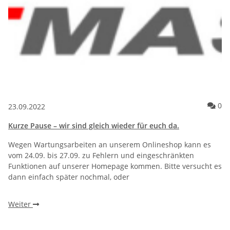
Ko
0
23.09.2022
Kurze Pause – wir sind gleich wieder für euch da.
Wegen Wartungsarbeiten an unserem Onlineshop kann es
vom 24.09. bis 27.09. zu Fehlern und eingeschränkten
Funktionen auf unserer Homepage kommen. Bitte versucht es
dann einfach später nochmal, oder
Weiter