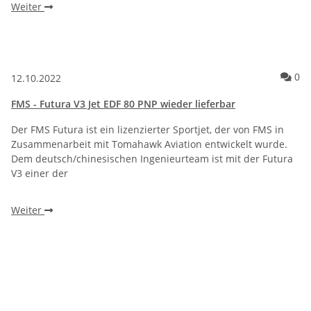
Weiter
Ko
0
12.10.2022
FMS - Futura V3 Jet EDF 80 PNP wieder lieferbar
Der FMS Futura ist ein lizenzierter Sportjet, der von FMS in
Zusammenarbeit mit Tomahawk Aviation entwickelt wurde.
Dem deutsch/chinesischen Ingenieurteam ist mit der Futura
V3 einer der
Weiter