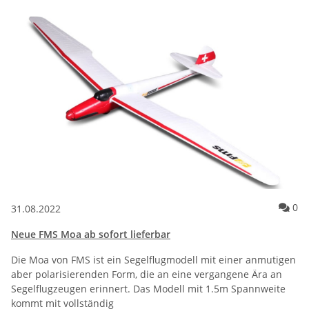
Ko
0
31.08.2022
Neue FMS Moa ab sofort lieferbar
Die Moa von FMS ist ein Segelflugmodell mit einer anmutigen
aber polarisierenden Form, die an eine vergangene Ära an
Segelflugzeugen erinnert. Das Modell mit 1.5m Spannweite
kommt mit vollständig