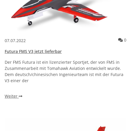
Ko
0
07.07.2022
Futura FMS V3 jetzt lieferbar
Der FMS Futura ist ein lizenzierter Sportjet, der von FMS in
Zusammenarbeit mit Tomahawk Aviation entwickelt wurde.
Dem deutsch/chinesischen Ingenieurteam ist mit der Futura
V3 einer der
Weiter