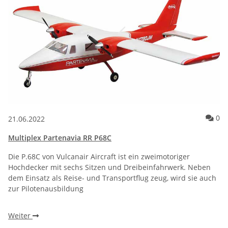
Ko
0
21.06.2022
Multiplex Partenavia RR P68C
Die P.68C von Vulcanair Aircraft ist ein zweimotoriger
Hochdecker mit sechs Sitzen und Dreibeinfahrwerk. Neben
dem Einsatz als Reise- und Transportflug zeug, wird sie auch
zur Pilotenausbildung
Weiter