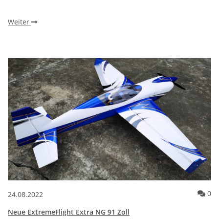
Weiter
Ko
0
24.08.2022
Neue ExtremeFlight Extra NG 91 Zoll