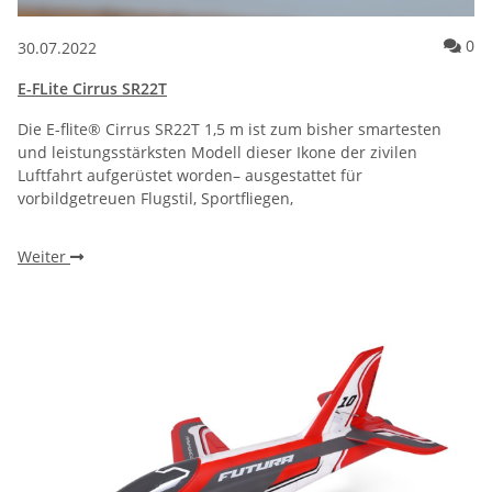
Ko
0
30.07.2022
E-FLite Cirrus SR22T
Die E-flite® Cirrus SR22T 1,5 m ist zum bisher smartesten
und leistungsstärksten Modell dieser Ikone der zivilen
Luftfahrt aufgerüstet worden– ausgestattet für
vorbildgetreuen Flugstil, Sportfliegen,
Weiter