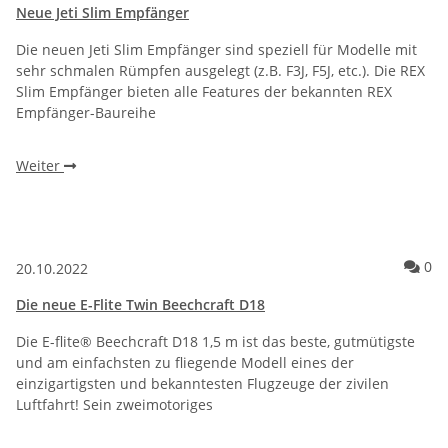
Neue Jeti Slim Empfänger
Die neuen Jeti Slim Empfänger sind speziell für Modelle mit
sehr schmalen Rümpfen ausgelegt (z.B. F3J, F5J, etc.). Die REX
Slim Empfänger bieten alle Features der bekannten REX
Empfänger-Baureihe
Weiter
Ko
0
20.10.2022
Die neue E-Flite Twin Beechcraft D18
Die E-flite® Beechcraft D18 1,5 m ist das beste, gutmütigste
und am einfachsten zu fliegende Modell eines der
einzigartigsten und bekanntesten Flugzeuge der zivilen
Luftfahrt! Sein zweimotoriges