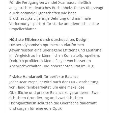
Für die Fertigung verwendet Xoar ausschließlich
ausgesuchtes deutsches Buchenholz. Dieses überzeugt
durch optimale Eigenschaften wie hohe
Bruchfestigkeit, geringe Dehnung und minimale
Verformung – perfekt für starke und dennoch leichte
Propellerblätter.
Höchste Effizienz durch durchdachtes Design
Die aerodynamisch optimierten Blattformen
gewährleisten eine überlegene Effizienz und Laufruhe
im Vergleich zu herkömmlichen Kunststoffpropellern.
Dadurch profitieren Modellflieger von besserem
Ansprechverhalten und höherer Stabilität im Flug.
Präzise Handarbeit für perfekte Balance
Jeder Xoar Propeller wird nach der CNC-Bearbeitung
von Hand feinbearbeitet, um eine makellose
Oberfläche und präzise Balance zu garantieren. Zwei
Schichten Grundierung und zwei Schichten
Hochglanzfinish schützen die Oberfläche dauerhaft
und sorgen für eine edle Optik.