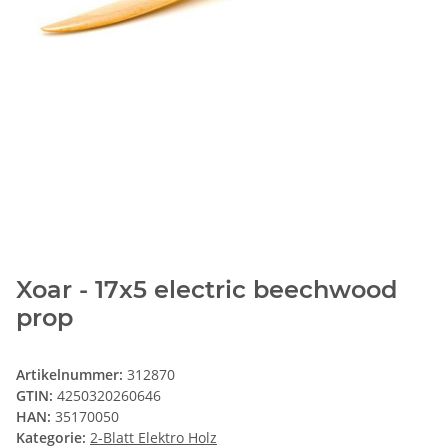
Xoar - 17x5 electric beechwood
prop
Artikelnummer:
312870
GTIN:
4250320260646
HAN:
35170050
Kategorie:
2-Blatt Elektro Holz