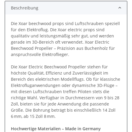
Beschreibung
Die Xoar beechwood props sind Luftschrauben speziell
für den Elektroflug. Die Xoar electric props sind
qualitativ und leistungsmäßig sehr gut, und werden
gerade im 3D-Bereich oft verwendet. Xoar Electric
Beechwood Propeller – Präzision aus Buchenholz für
anspruchsvolle Elektroflieger.
Die Xoar Electric Beechwood Propeller stehen für
höchste Qualität, Effizienz und Zuverlässigkeit im
Bereich des elektrischen Modellflugs. Ob für klassische
Elektrofluganwendungen oder dynamische 3D-Flüge –
mit diesen Luftschrauben treffen Piloten stets die
richtige Wahl. Verfügbar in Durchmessern von 9 bis 28
Zoll, bieten sie für jede Anwendung die passende
Größe. Die Bohrung beträgt bis einschließlich 14 Zoll
6 mm, ab 15 Zoll 8 mm.
Hochwertige Materialien – Made in Germany