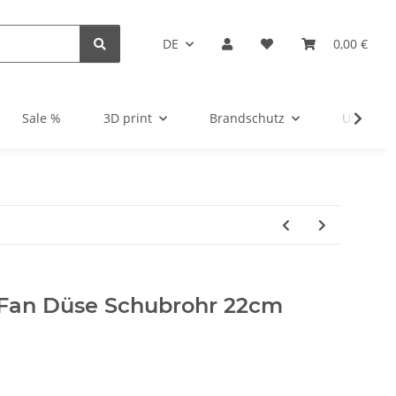
DE
0,00 €
Sale %
3D print
Brandschutz
Unsortie
 Fan Düse Schubrohr 22cm