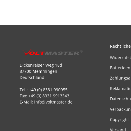
Rechtliche
Widerrufs
Dickenreiser Weg 18d
Batterieen
87700 Memmingen
Deutschland
Zahlungsa
Reklamati
Tel.: +49 (0) 8331 990955
Fax: +49 (0) 8331 9913343
Datenschu
E-Mail: info@voltmaster.de
Verpackun
Copyright
Versand