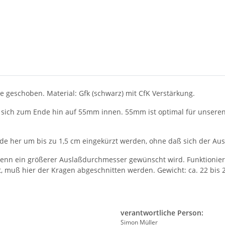
 geschoben. Material: Gfk (schwarz) mit CfK Verstärkung.
 sich zum Ende hin auf 55mm innen. 55mm ist optimal für unseren 
e her um bis zu 1,5 cm eingekürzt werden, ohne daß sich der Aus
wenn ein größerer Auslaßdurchmesser gewünscht wird. Funktionier
t, muß hier der Kragen abgeschnitten werden. Gewicht: ca. 22 bis
verantwortliche Person:
Simon Müller