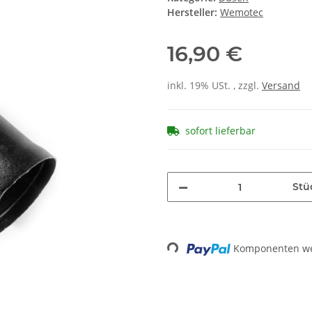
Hersteller:
Wemotec
16,90 €
inkl. 19% USt. , zzgl.
Versand
sofort lieferbar
Stü
Loading...
Komponenten wer