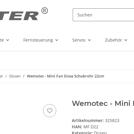
te
Fernsteuerung
Servos
Zubehör
er
Düsen
Wemotec - Mini Fan Düse Schubrohr 22cm
Wemotec - Mini
Artikelnummer:
325823
HAN:
MF D22
Kategorie:
Düsen