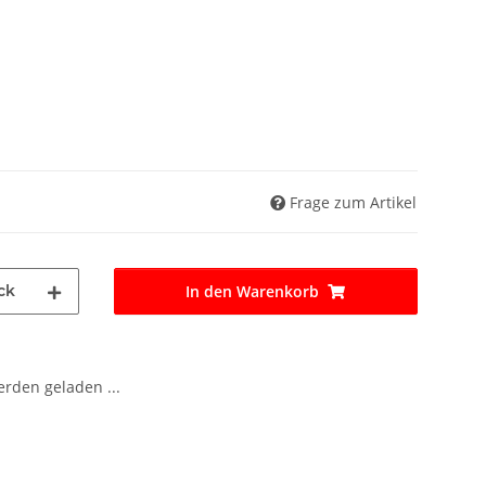
Frage zum Artikel
ck
In den Warenkorb
den geladen ...