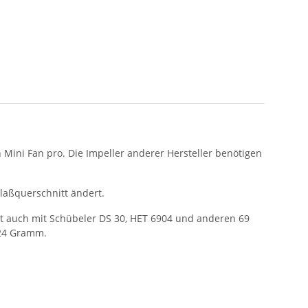
Mini Fan pro. Die Impeller anderer Hersteller benötigen
laßquerschnitt ändert.
t auch mit Schübeler DS 30, HET 6904 und anderen 69
 24 Gramm.