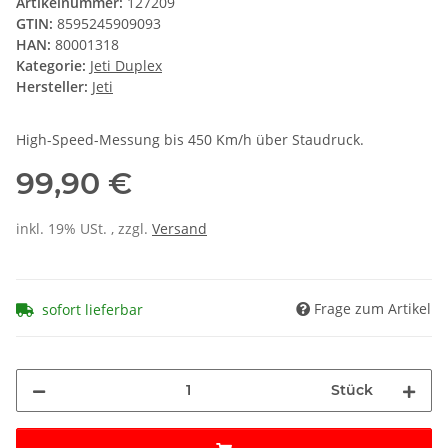
Artikelnummer:
127209
GTIN:
8595245909093
HAN:
80001318
Kategorie:
Jeti Duplex
Hersteller:
Jeti
High-Speed-Messung bis 450 Km/h über Staudruck.
99,90 €
inkl. 19% USt. , zzgl.
Versand
Frage zum Artikel
sofort lieferbar
Stück