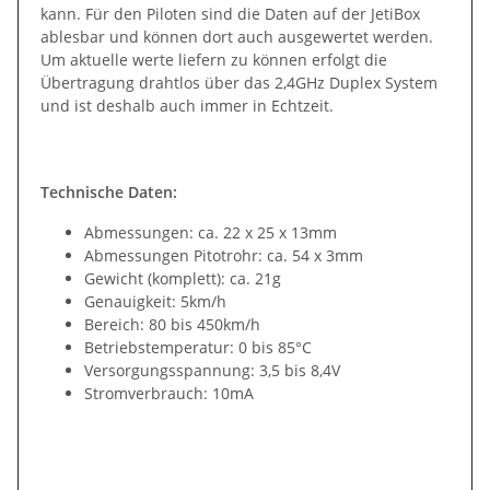
kann. Für den Piloten sind die Daten auf der JetiBox
ablesbar und können dort auch ausgewertet werden.
Um aktuelle werte liefern zu können erfolgt die
Übertragung drahtlos über das 2,4GHz Duplex System
und ist deshalb auch immer in Echtzeit.
Technische Daten:
Abmessungen: ca. 22 x 25 x 13mm
Abmessungen Pitotrohr: ca. 54 x 3mm
Gewicht (komplett): ca. 21g
Genauigkeit: 5km/h
Bereich: 80 bis 450km/h
Betriebstemperatur: 0 bis 85°C
Versorgungsspannung: 3,5 bis 8,4V
Stromverbrauch: 10mA