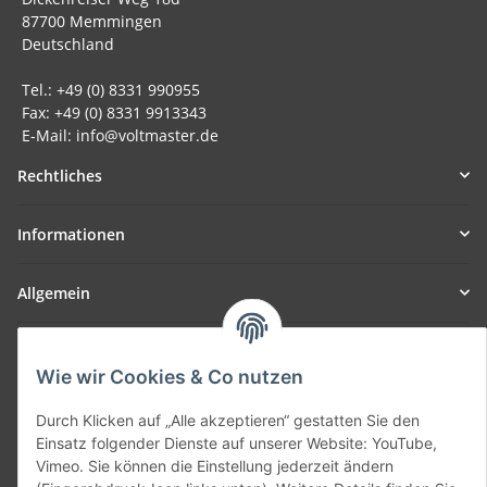
87700 Memmingen
Deutschland
Tel.: +49 (0) 8331 990955
Fax: +49 (0) 8331 9913343
E-Mail: info@voltmaster.de
Rechtliches
Informationen
Allgemein
Teil unseres Netzwerks:
SmoliTec - Safety. Simplified. Worldwide. ( B2B Shop )
Wie wir Cookies & Co nutzen
Durch Klicken auf „Alle akzeptieren“ gestatten Sie den
Vertrag widerrufen
Einsatz folgender Dienste auf unserer Website: YouTube,
Vimeo. Sie können die Einstellung jederzeit ändern