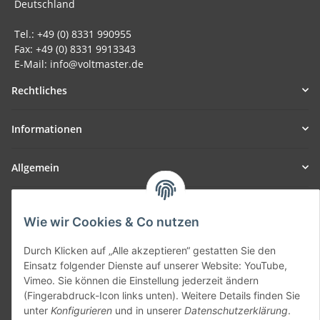
Deutschland
Tel.: +49 (0) 8331 990955
Fax: +49 (0) 8331 9913343
E-Mail: info@voltmaster.de
Rechtliches
Informationen
Allgemein
Teil unseres Netzwerks:
SmoliTec - Safety. Simplified. Worldwide. ( B2B Shop )
Wie wir Cookies & Co nutzen
Durch Klicken auf „Alle akzeptieren“ gestatten Sie den
Einsatz folgender Dienste auf unserer Website: YouTube,
Vertrag widerrufen
Vimeo. Sie können die Einstellung jederzeit ändern
(Fingerabdruck-Icon links unten). Weitere Details finden Sie
unter
Konfigurieren
und in unserer
Datenschutzerklärung
.