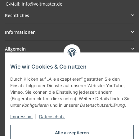
E-Mail: info@voltmaster.de
Rechtliches
Informationen
Allgemein
Teil unseres Netzwerks:
Wie wir Cookies & Co nutzen
SmoliTec - Safety. Simplified. Worldwide. ( B2B Shop )
Durch Klicken auf „Alle akzeptieren“ gestatten Sie den
Einsatz folgender Dienste auf unserer Website: YouTube,
Vertrag widerrufen
Vimeo. Sie können die Einstellung jederzeit ändern
(Fingerabdruck-Icon links unten). Weitere Details finden Sie
unter
Konfigurieren
und in unserer
Datenschutzerklärung
.
Impressum
|
Datenschutz
* Alle Preise inkl. gesetzlicher USt., zzgl.
Versand
Alle akzeptieren