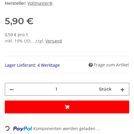
Hersteller:
Voltmaster®
5,90 €
0,59 € pro 1
inkl. 19% USt. , zzgl.
Versand
Frage zum Artikel
Lager Lieferant: 4 Werktage
Stück
ading...
Komponenten werden geladen ...