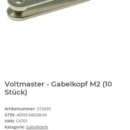
Voltmaster - Gabelkopf M2 (10
Stück)
Artikelnummer:
315699
GTIN:
4056534028634
HAN:
C4701
Kategorie:
Gabelköpfe