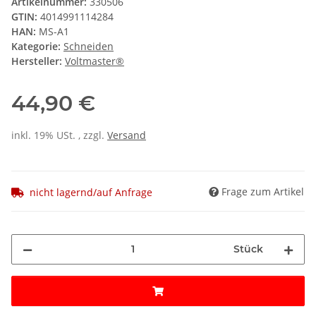
Artikelnummer:
330506
GTIN:
4014991114284
HAN:
MS-A1
Kategorie:
Schneiden
Hersteller:
Voltmaster®
44,90 €
inkl. 19% USt. , zzgl.
Versand
Frage zum Artikel
nicht lagernd/auf Anfrage
Stück