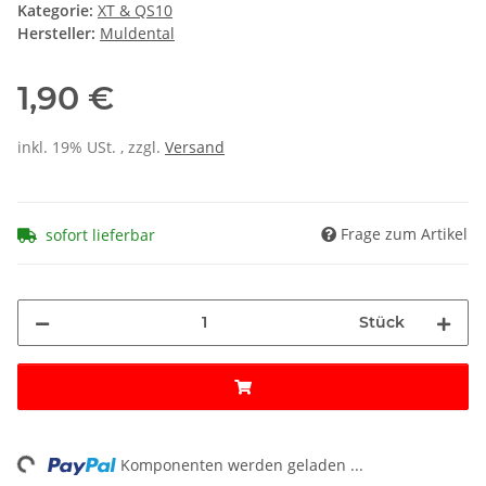
Kategorie:
XT & QS10
Hersteller:
Muldental
1,90 €
inkl. 19% USt. , zzgl.
Versand
Frage zum Artikel
sofort lieferbar
Stück
ng...
Komponenten werden geladen ...