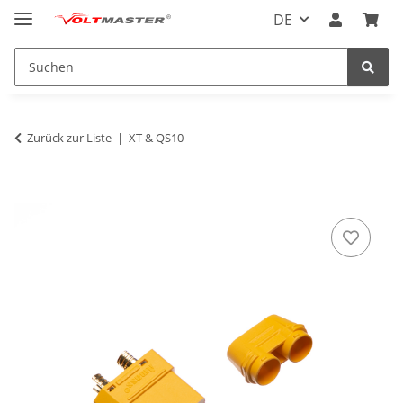
DE
Zurück zur Liste
XT & QS10