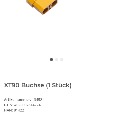
XT90 Buchse (1 Stück)
Artikelnummer:
134521
GTIN:
4026007814224
HAN:
81422