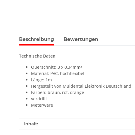
Beschreibung
Bewertungen
Technische Daten:
Querschnitt: 3 x 0,34mm²
Material: PVC, hochflexibel
Länge: 1m
Hergestellt von Muldental Elektronik Deutschland
Farben: braun, rot, orange
verdrillt
Meterware
Produkteigenschaft
Wert
Inhalt: