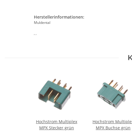
Herstellerinformationen:
Muldental
, ,
K
Hochstrom Multiplex
Hochstrom Multiple
MPX Stecker grün
MPX Buchse grün