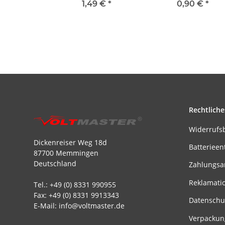
1,49 €
*
0,90 €
*
Rechtliche
Widerrufs
Dickenreiser Weg 18d
Batterieen
87700 Memmingen
Deutschland
Zahlungsa
Reklamati
Tel.: +49 (0) 8331 990955
Fax: +49 (0) 8331 9913343
Datenschu
E-Mail: info@voltmaster.de
Verpackun