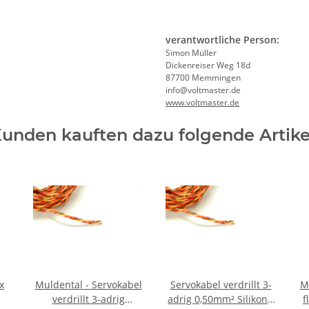
verantwortliche Person:
Simon Müller
Dickenreiser Weg 18d
87700 Memmingen
info@voltmaster.de
www.voltmaster.de
unden kauften dazu folgende Artike
x
Muldental - Servokabel
Servokabel verdrillt 3-
M
verdrillt 3-adrig
adrig 0,50mm² Silikon -
f