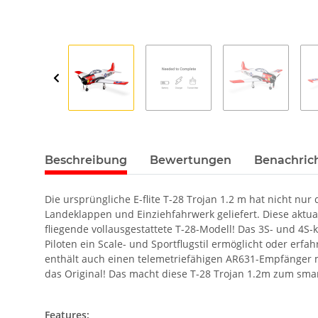
Beschreibung
Bewertungen
Benachric
Die ursprüngliche E-flite T-28 Trojan 1.2 m hat nicht nu
Landeklappen und Einziehfahrwerk geliefert. Diese aktuali
fliegende vollausgestattete T-28-Modell! Das 3S- und 4S
Piloten ein Scale- und Sportflugstil ermöglicht oder erf
enthält auch einen telemetriefähigen AR631-Empfänger mit
das Original! Das macht diese T-28 Trojan 1.2m zum smar
Features: