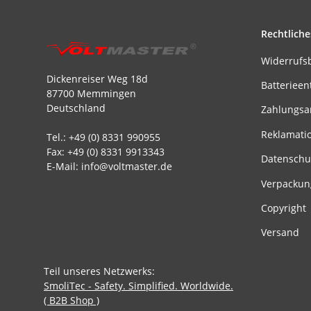
Rechtliche
Widerrufs
Dickenreiser Weg 18d
Batterieen
87700 Memmingen
Deutschland
Zahlungsa
Reklamati
Tel.: +49 (0) 8331 990955
Fax: +49 (0) 8331 9913343
Datenschu
E-Mail: info@voltmaster.de
Verpackun
Copyright
Versand
Teil unseres Netzwerks:
SmoliTec - Safety. Simplified. Worldwide.
( B2B Shop )