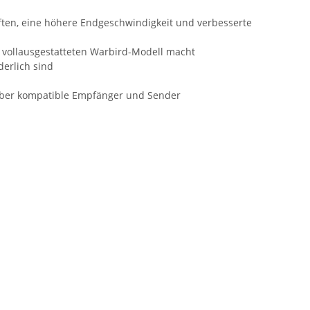
ften, eine höhere Endgeschwindigkeit und verbesserte
n vollausgestatteten Warbird-Modell macht
derlich sind
 über kompatible Empfänger und Sender