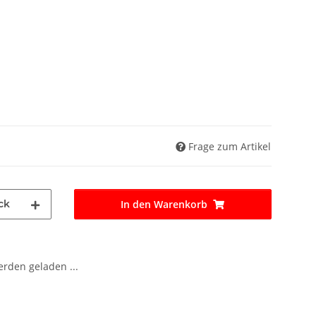
Frage zum Artikel
ck
In den Warenkorb
den geladen ...