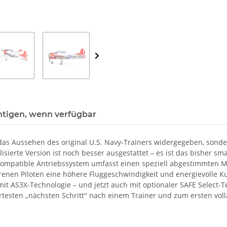
htigen, wenn verfügbar
r das Aussehen des original U.S. Navy-Trainers widergegeben, sond
sierte Version ist noch besser ausgestattet – es ist das bisher sm
-kompatible Antriebssystem umfasst einen speziell abgestimmten M
ahrenen Piloten eine höhere Fluggeschwindigkeit und energievolle 
 AS3X-Technologie – und jetzt auch mit optionaler SAFE Select-Tec
testen „nächsten Schritt" nach einem Trainer und zum ersten volla