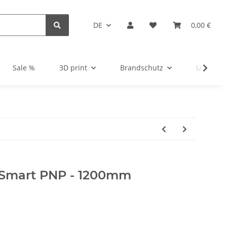
DE
0,00 €
Sale %
3D print
Brandschutz
Unsortie
m Smart PNP - 1200mm