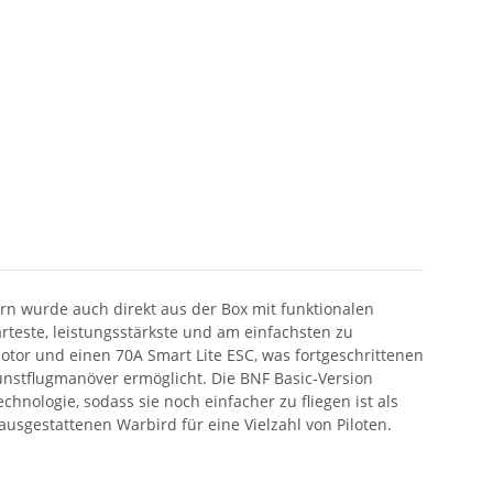
ern wurde auch direkt aus der Box mit funktionalen
arteste, leistungsstärkste und am einfachsten zu
otor und einen 70A Smart Lite ESC, was fortgeschrittenen
Kunstflugmanöver ermöglicht. Die BNF Basic-Version
hnologie, sodass sie noch einfacher zu fliegen ist als
usgestattenen Warbird für eine Vielzahl von Piloten.