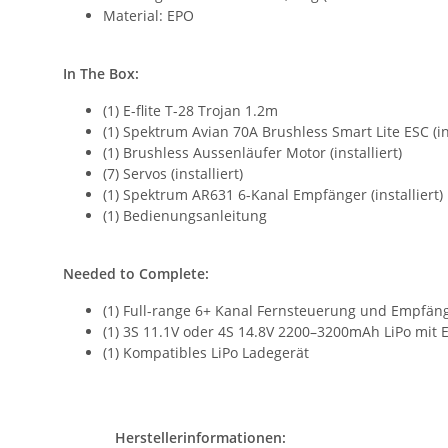
Material: EPO
In The Box:
(1) E-flite T-28 Trojan 1.2m
(1) Spektrum Avian 70A Brushless Smart Lite ESC (ins
(1) Brushless Aussenläufer Motor (installiert)
(7) Servos (installiert)
(1) Spektrum AR631 6-Kanal Empfänger (installiert)
(1) Bedienungsanleitung
Needed to Complete:
(1) Full-range 6+ Kanal Fernsteuerung und Empfän
(1) 3S 11.1V oder 4S 14.8V 2200–3200mAh LiPo mit 
(1) Kompatibles LiPo Ladegerät
Herstellerinformationen: