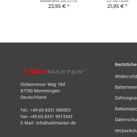
23,95 €
*
21,95 €
*
Rechtliche
Widerrufs
Dickenreiser Weg 18d
Batterieen
87700 Memmingen
Deutschland
Zahlungsa
Reklamati
Tel.: +49 (0) 8331 990955
Fax: +49 (0) 8331 9913343
Datenschu
E-Mail: info@voltmaster.de
Verpackun