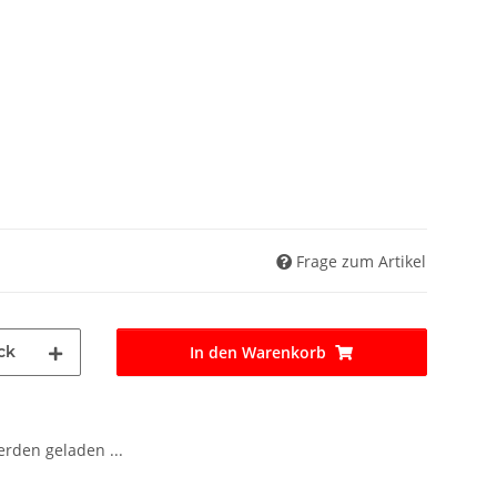
Frage zum Artikel
ck
In den Warenkorb
den geladen ...