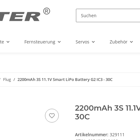
te
Fernsteuerung
Servos
Zubehör
Flug
2200mAh 3S 11.1V Smart LiPo Battery G2 IC3 - 30C
2200mAh 3S 11.1V
30C
Artikelnummer:
329111