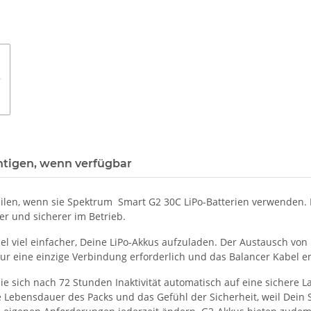
htigen, wenn verfügbar
rteilen, wenn sie Spektrum Smart G2 30C LiPo-Batterien verwenden
r und sicherer im Betrieb.
 viel einfacher, Deine LiPo-Akkus aufzuladen. Der Austausch von I
ur eine einzige Verbindung erforderlich und das Balancer Kabel ent
 sich nach 72 Stunden Inaktivität automatisch auf eine sichere La
 Lebensdauer des Packs und das Gefühl der Sicherheit, weil Dein S