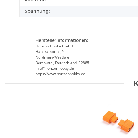
Spannung:
Herstellerinformationen:
Horizon Hobby GmbH
Hanskampring 9
Nordrhein-Westfalen
Bersbüttel, Deutschland, 22885
info@horizonhobby.de
https://www.horizonhobby.de
K