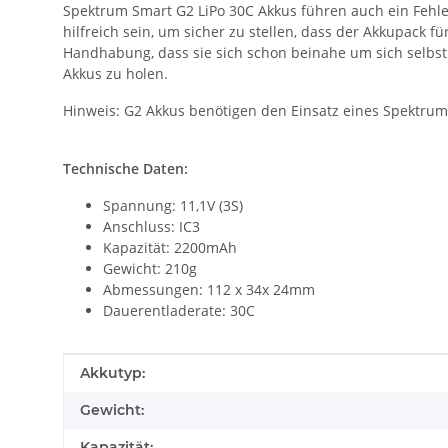
Spektrum Smart G2 LiPo 30C Akkus führen auch ein Fehle
hilfreich sein, um sicher zu stellen, dass der Akkupack 
Handhabung, dass sie sich schon beinahe um sich selbst 
Akkus zu holen.
Hinweis: G2 Akkus benötigen den Einsatz eines Spektrum
Technische Daten:
Spannung: 11,1V (3S)
Anschluss: IC3
Kapazität: 2200mAh
Gewicht: 210g
Abmessungen: 112 x 34x 24mm
Dauerentladerate: 30C
Produkteigenschaft
Wert
Akkutyp:
Gewicht:
Kapazität: