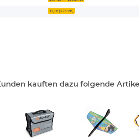
11,1V (3 Zellen)
unden kauften dazu folgende Artike