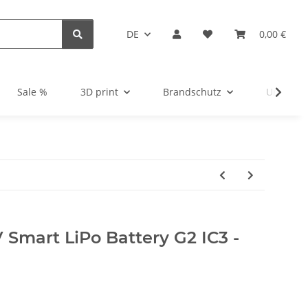
DE
0,00 €
Sale %
3D print
Brandschutz
Unsortie
 Smart LiPo Battery G2 IC3 -