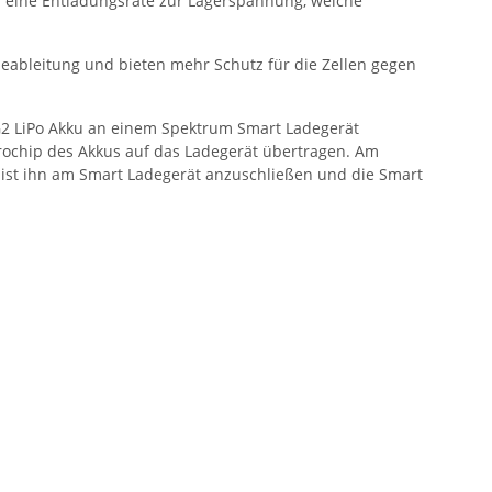
 eine Entladungsrate zur Lagerspannung, welche
tzeableitung und bieten mehr Schutz für die Zellen gegen
G2 LiPo Akku an einem Spektrum Smart Ladegerät
rochip des Akkus auf das Ladegerät übertragen. Am
 ist ihn am Smart Ladegerät anzuschließen und die Smart