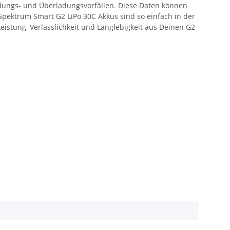
adungs- und Überladungsvorfällen. Diese Daten können
n Spektrum Smart G2 LiPo 30C Akkus sind so einfach in der
eistung, Verlässlichkeit und Langlebigkeit aus Deinen G2