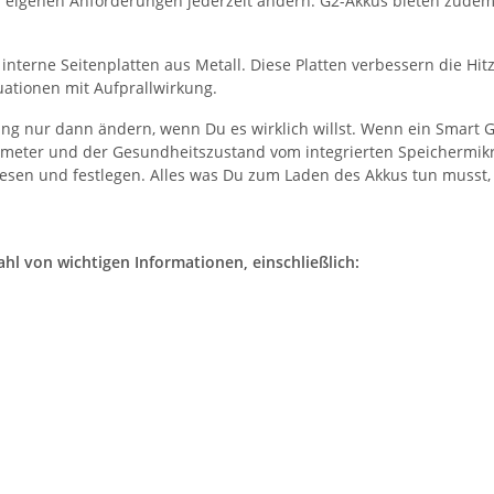
 eigenen Anforderungen jederzeit ändern. G2-Akkus bieten zudem
interne Seitenplatten aus Metall. Diese Platten verbessern die Hi
ationen mit Aufprallwirkung.
ng nur dann ändern, wenn Du es wirklich willst. Wenn ein Smart 
ameter und der Gesundheitszustand vom integrierten Speichermik
lesen und festlegen. Alles was Du zum Laden des Akkus tun musst,
hl von wichtigen Informationen, einschließlich: