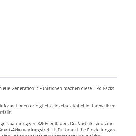
. Neue Generation 2-Funktionen machen diese LiPo-Packs
nformationen erfolgt ein einzelnes Kabel im innovativen
fällt.
gerspannung von 3,90V entladen. Die Vorteile sind eine
mart-Akku wartungsfrei ist. Du kannst die Einstellungen