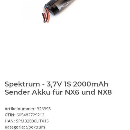
Spektrum - 3,7V 1S 2000mAh
Sender Akku für NX6 und NX8
Artikelnummer:
326398
GTIN:
605482729212
HAN:
SPMB2000LITX1S
Kategorie:
Spektrum