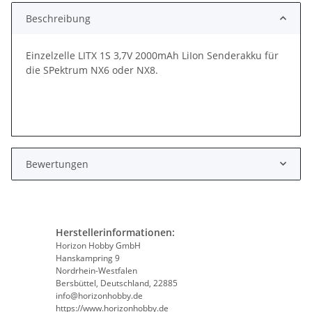
Beschreibung
Einzelzelle LITX 1S 3,7V 2000mAh LiIon Senderakku für
die SPektrum NX6 oder NX8.
Bewertungen
Herstellerinformationen:
Horizon Hobby GmbH
Hanskampring 9
Nordrhein-Westfalen
Bersbüttel, Deutschland, 22885
info@horizonhobby.de
https://www.horizonhobby.de