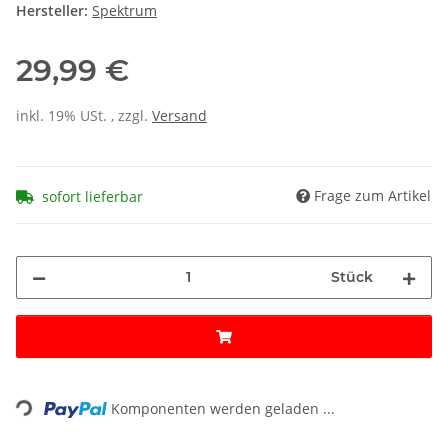
Hersteller:
Spektrum
29,99 €
inkl. 19% USt. , zzgl.
Versand
Frage zum Artikel
sofort lieferbar
Stück
ding...
Komponenten werden geladen ...