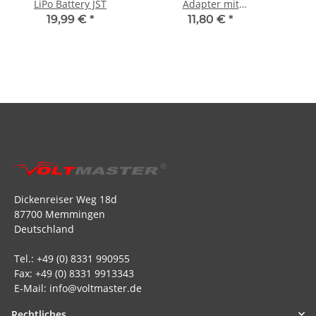
LiPo Battery JST
Adapter mit
Spinnerkonus MPX
19,99 €
*
11,80 €
*
Dickenreiser Weg 18d
87700 Memmingen
Deutschland
Tel.: +49 (0) 8331 990955
Fax: +49 (0) 8331 9913343
E-Mail: info@voltmaster.de
Rechtliches