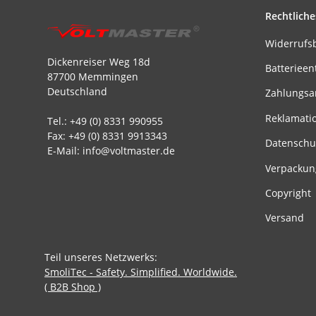
Rechtliche
Widerrufs
Dickenreiser Weg 18d
Batterieen
87700 Memmingen
Deutschland
Zahlungsa
Reklamati
Tel.: +49 (0) 8331 990955
Fax: +49 (0) 8331 9913343
Datenschu
E-Mail: info@voltmaster.de
Verpackun
Copyright
Versand
Teil unseres Netzwerks:
SmoliTec - Safety. Simplified. Worldwide.
( B2B Shop )