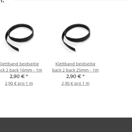
Klettband beidseitig
Klettband beidseitig
ack 2 back 16mm - 1m
back 2 back 25mm - 1m
2,90 €
*
2,90 €
*
2,90 € pro 1 m
2,90 € pro 1 m