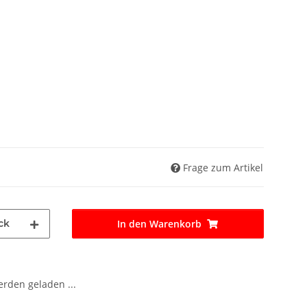
Frage zum Artikel
ck
In den Warenkorb
den geladen ...