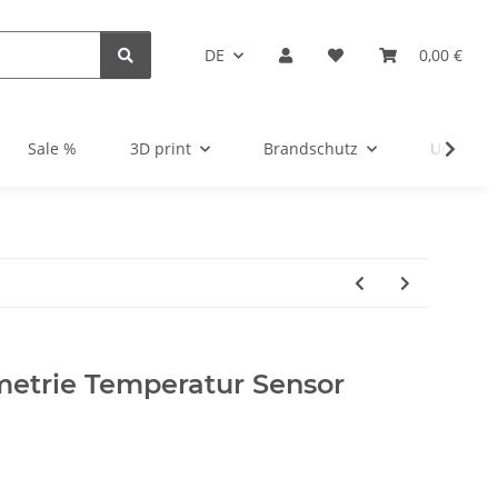
DE
0,00 €
Sale %
3D print
Brandschutz
Unsortie
metrie Temperatur Sensor