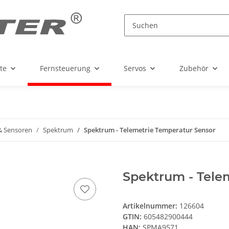
te
Fernsteuerung
Servos
Zubehör
& Sensoren
Spektrum
Spektrum - Telemetrie Temperatur Sensor
Spektrum - Tele
Artikelnummer:
126604
GTIN:
605482900444
HAN:
SPMA9571