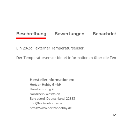
Beschreibung
Bewertungen
Benachric
Ein 20-Zoll externer Temperatursensor.
Der Temperatursensor bietet Informationen über die T
Herstellerinformationen:
Horizon Hobby GmbH
Hanskampring 9
Nordrhein-Westfalen
Bersbüttel, Deutschland, 22885
info@horizonhobby.de
https://www.horizonhobby.de
K