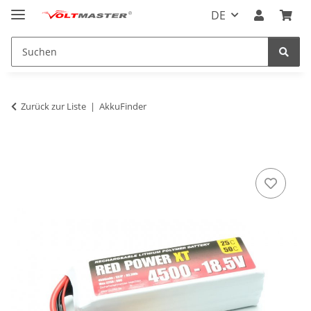
DE
Zurück zur Liste
AkkuFinder