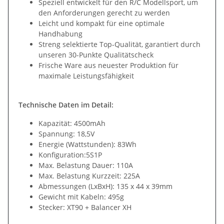
Speziell entwickelt für den R/C Modellsport, um
den Anforderungen gerecht zu werden
Leicht und kompakt für eine optimale
Handhabung
Streng selektierte Top-Qualität, garantiert durch
unseren 30-Punkte Qualitätscheck
Frische Ware aus neuester Produktion für
maximale Leistungsfähigkeit
Technische Daten im Detail:
Kapazität: 4500mAh
Spannung: 18,5V
Energie (Wattstunden): 83Wh
Konfiguration:5S1P
Max. Belastung Dauer: 110A
Max. Belastung Kurzzeit: 225A
Abmessungen (LxBxH): 135 x 44 x 39mm
Gewicht mit Kabeln: 495g
Stecker: XT90 + Balancer XH