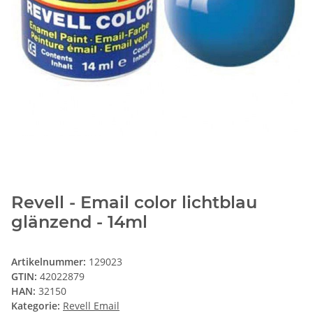
Revell - Email color lichtblau
glänzend - 14ml
Artikelnummer:
129023
GTIN:
42022879
HAN:
32150
Kategorie:
Revell Email