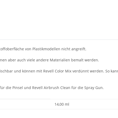
Loading...
toffoberfläche von Plastikmodellen nicht angreift.
nnen aber auch viele andere Materialien bemalt werden.
mischbar und können mit Revell Color Mix verdünnt werden. So kan
ür die Pinsel und Revell Airbrush Clean für die Spray Gun.
14,00 ml