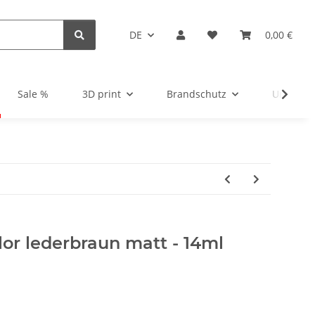
DE
0,00 €
Sale %
3D print
Brandschutz
Unsortie
lor lederbraun matt - 14ml