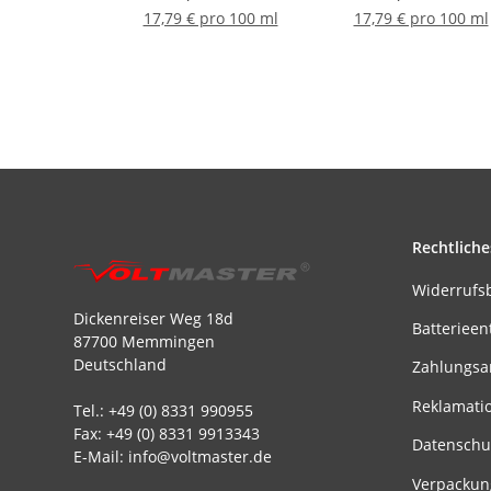
17,79 € pro 100 ml
17,79 € pro 100 ml
Rechtliche
Widerrufs
Dickenreiser Weg 18d
Batterieen
87700 Memmingen
Deutschland
Zahlungsa
Reklamati
Tel.: +49 (0) 8331 990955
Fax: +49 (0) 8331 9913343
Datenschu
E-Mail: info@voltmaster.de
Verpackun