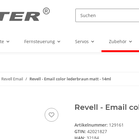
te
Fernsteuerung
Servos
Zubehör
Revell Email
Revell - Email color lederbraun matt - 14ml
Revell - Email co
Artikelnummer:
129161
GTIN:
42021827
HAN:
32184