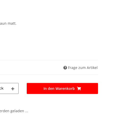
raun matt.
Frage zum Artikel
ck
In den Warenkorb
den geladen ...