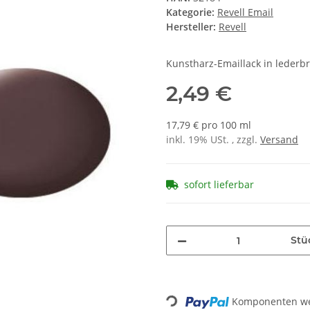
Kategorie:
Revell Email
Hersteller:
Revell
Kunstharz-Emaillack in lederb
2,49 €
17,79 € pro 100 ml
inkl. 19% USt. , zzgl.
Versand
sofort lieferbar
Stü
Komponenten wer