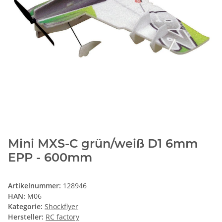
Mini MXS-C grün/weiß D1 6mm
EPP - 600mm
Artikelnummer:
128946
HAN:
M06
Kategorie:
Shockflyer
Hersteller:
RC factory