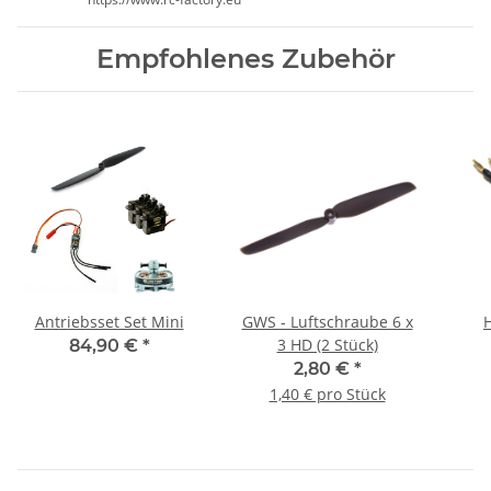
Empfohlenes Zubehör
Antriebsset Set Mini
GWS - Luftschraube 6 x
3 HD (2 Stück)
84,90 €
*
2,80 €
*
1,40 € pro Stück