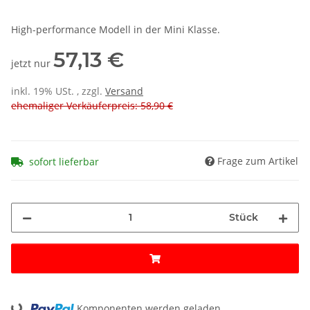
High-performance Modell in der Mini Klasse.
57,13 €
jetzt nur
inkl. 19% USt. , zzgl.
Versand
ehemaliger Verkäuferpreis: 58,90 €
Frage zum Artikel
sofort lieferbar
Stück
Komponenten werden geladen ...