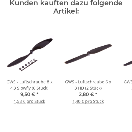
Kunden kauften dazu folgende
Artikel:
GWS - Luftschraube 8 x
GWS - Luftschraube 6 x
GWS 
4,3 Slowfly (6 Stück)
3 HD (2 Stück)
9,50 €
*
2,80 €
*
1,58 € pro Stück
1,40 € pro Stück