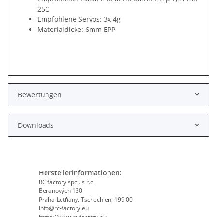
25C
Empfohlene Servos: 3x 4g
Materialdicke: 6mm EPP
Bewertungen
Downloads
Herstellerinformationen:
RC factory spol. s r.o.
Beranových 130
Praha-Letňany, Tschechien, 199 00
info@rc-factory.eu
https://www.rc-factory.eu