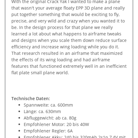
With the original Crack Yak I wanted to make a plane
that wasn't your average floaty EPP 3D plane and really
put together something that would be exciting to fly,
precise, and very wild and crazy when you wanted it to
be. In the design process for that plane we really
learned a lot about what happens to airframe tweaks
and designs when you scale them down reduce surface
efficiency and increase wing loading while you do it.
That research resulted in an airframe that maximized
the effects of its wing loading and had airframe
features that functioned extremely well in an inefficient
flat plate small plane world.
Technische Daten:
Spannweite: ca. 600mm
Länge: ca. 630mm
Abfluggewicht: ab ca. 80g
Empfohlener Motor: 20 bis 40W
Empfohlener Regler: 6A
Empfohlener Akku: 240 bis 320mAh 2s1p 7,4V mit