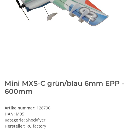
Mini MXS-C grün/blau 6mm EPP -
600mm
Artikelnummer:
128796
HAN:
M05
Kategorie:
Shockflyer
Hersteller:
RC factory