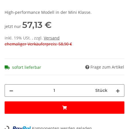
High-performance Modell in der Mini Klasse.
57,13 €
jetzt nur
inkl. 19% USt. , zzgl.
Versand
ehemaliger Verkäuferpreis: 58,90 €
Frage zum Artikel
sofort lieferbar
Stück
Komponenten werden geladen ...