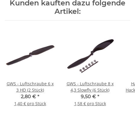
Kunden kauften dazu folgende
Artikel:
GWS - Luftschraube 6 x
GWS - Luftschraube 8 x
Ha
3 HD (2 Stück)
4,3 Slowfly (6 Stück)
Hack
2,80 €
*
9,50 €
*
1,40 € pro Stück
1,58 € pro Stück