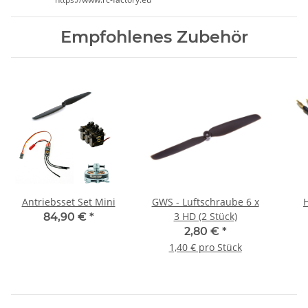
Empfohlenes Zubehör
Antriebsset Set Mini
GWS - Luftschraube 6 x
3 HD (2 Stück)
84,90 €
*
2,80 €
*
1,40 € pro Stück