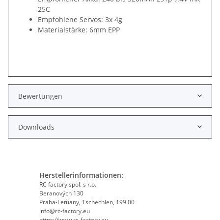
25C
Empfohlene Servos: 3x 4g
Materialstärke: 6mm EPP
Bewertungen
Downloads
Herstellerinformationen:
RC factory spol. s r.o.
Beranových 130
Praha-Letňany, Tschechien, 199 00
info@rc-factory.eu
https://www.rc-factory.eu