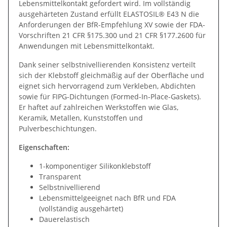
Lebensmittelkontakt gefordert wird. Im vollständig
ausgehärteten Zustand erfüllt ELASTOSIL® E43 N die
Anforderungen der BfR-Empfehlung XV sowie der FDA-
Vorschriften 21 CFR §175.300 und 21 CFR §177.2600 für
Anwendungen mit Lebensmittelkontakt.
Dank seiner selbstnivellierenden Konsistenz verteilt
sich der Klebstoff gleichmäßig auf der Oberfläche und
eignet sich hervorragend zum Verkleben, Abdichten
sowie für FIPG-Dichtungen (Formed-In-Place-Gaskets).
Er haftet auf zahlreichen Werkstoffen wie Glas,
Keramik, Metallen, Kunststoffen und
Pulverbeschichtungen.
Eigenschaften:
1-komponentiger Silikonklebstoff
Transparent
Selbstnivellierend
Lebensmittelgeeignet nach BfR und FDA
(vollständig ausgehärtet)
Dauerelastisch