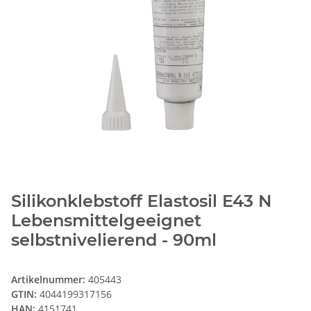
Silikonklebstoff Elastosil E43 N
Lebensmittelgeeignet
selbstnivelierend - 90ml
Artikelnummer:
405443
GTIN:
4044199317156
HAN:
4151741