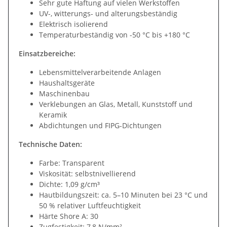
Sehr gute Haftung auf vielen Werkstoffen
UV-, witterungs- und alterungsbeständig
Elektrisch isolierend
Temperaturbeständig von -50 °C bis +180 °C
Einsatzbereiche:
Lebensmittelverarbeitende Anlagen
Haushaltsgeräte
Maschinenbau
Verklebungen an Glas, Metall, Kunststoff und
Keramik
Abdichtungen und FIPG-Dichtungen
Technische Daten:
Farbe: Transparent
Viskosität: selbstnivellierend
Dichte: 1,09 g/cm³
Hautbildungszeit: ca. 5–10 Minuten bei 23 °C und
50 % relativer Luftfeuchtigkeit
Härte Shore A: 30
Zugfestigkeit: 7,8 N/mm²