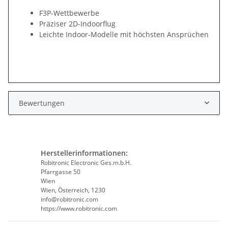
F3P-Wettbewerbe
Präziser 2D-Indoorflug
Leichte Indoor-Modelle mit höchsten Ansprüchen
Bewertungen
Herstellerinformationen:
Robitronic Electronic Ges.m.b.H.
Pfarrgasse 50
Wien
Wien, Österreich, 1230
info@robitronic.com
https://www.robitronic.com