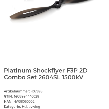
Platinum Shockflyer F3P 2D
Combo Set 2604SL 1500kV
Artikelnummer:
407898
GTIN:
6938994440028
HAN:
HW38060002
Kategorie:
Hobbywing