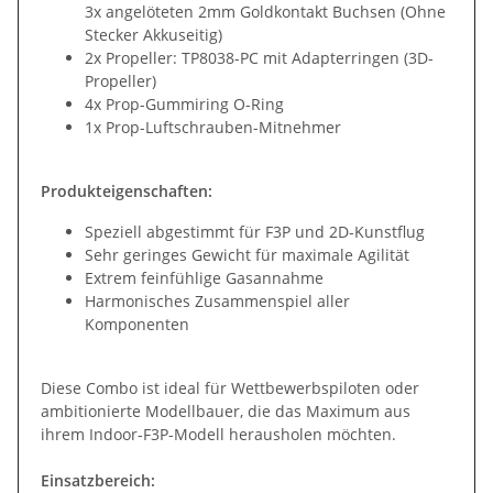
3x angelöteten 2mm Goldkontakt Buchsen (Ohne
Stecker Akkuseitig)
2x Propeller: TP8038-PC mit Adapterringen (3D-
Propeller)
4x Prop-Gummiring O-Ring
1x Prop-Luftschrauben-Mitnehmer
Produkteigenschaften:
Speziell abgestimmt für F3P und 2D-Kunstflug
Sehr geringes Gewicht für maximale Agilität
Extrem feinfühlige Gasannahme
Harmonisches Zusammenspiel aller
Komponenten
Diese Combo ist ideal für Wettbewerbspiloten oder
ambitionierte Modellbauer, die das Maximum aus
ihrem Indoor-F3P-Modell herausholen möchten.
Einsatzbereich: