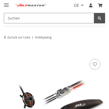
DE
Zurück zur Liste
Hobbywing