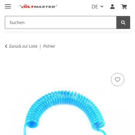
DE
Zurück zur Liste
Pichler