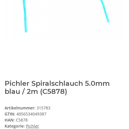
Pichler Spiralschlauch 5.0mm
blau / 2m (C5878)
Artikelnummer:
315783
GTIN:
4056534049387
HAN:
C5878
Kategorie:
Pichler