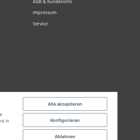
AGB & Kundeninfo
Impressum
Service
Alle akzeptieren
ie
Konfigurieren
d in
Ablehnen