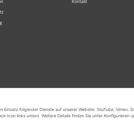
on
Kontakt
tz
g
en Einsatz folgender Dienste auf unserer Website: YouTube, Vimeo. S
ck-Icon links unten). Weitere Details finden Sie unter
Konfigurieren
un