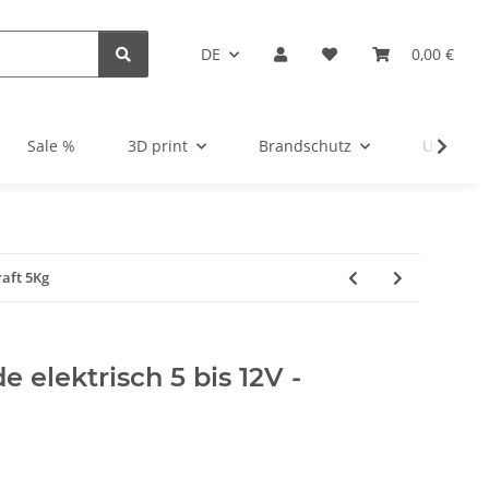
DE
0,00 €
Sale %
3D print
Brandschutz
Unsortie
raft 5Kg
e elektrisch 5 bis 12V -