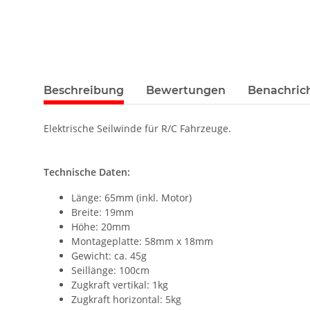
Beschreibung
Bewertungen
Benachric
Elektrische Seilwinde für R/C Fahrzeuge.
Technische Daten:
Länge: 65mm (inkl. Motor)
Breite: 19mm
Höhe: 20mm
Montageplatte: 58mm x 18mm
Gewicht: ca. 45g
Seillänge: 100cm
Zugkraft vertikal: 1kg
Zugkraft horizontal: 5kg