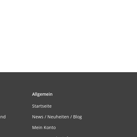
Allgemein
Startseite
and
News / Neuheiten / Blog
Mein Konto