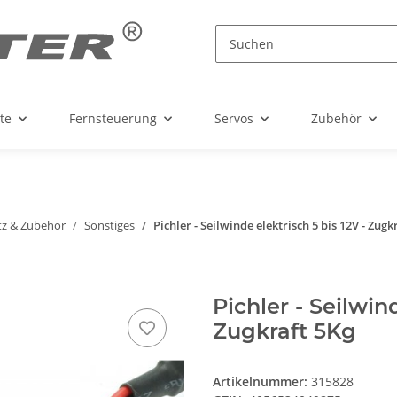
te
Fernsteuerung
Servos
Zubehör
tz & Zubehör
Sonstiges
Pichler - Seilwinde elektrisch 5 bis 12V - Zugk
Pichler - Seilwind
Zugkraft 5Kg
Artikelnummer:
315828