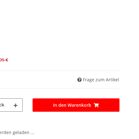
95 €
Frage zum Artikel
ck
In den Warenkorb
den geladen ...