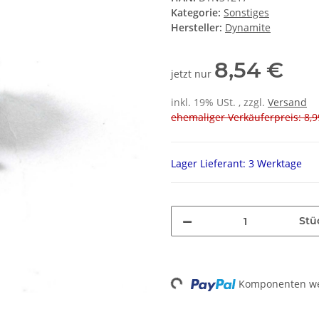
Kategorie:
Sonstiges
Hersteller:
Dynamite
8,54 €
jetzt nur
inkl. 19% USt. , zzgl.
Versand
ehemaliger Verkäuferpreis: 8,9
Lager Lieferant: 3 Werktage
Stü
Loading...
Komponenten wer