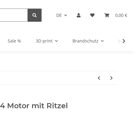
DE
0,00 €
Sale %
3D print
Brandschutz
Unsortie
4 Motor mit Ritzel