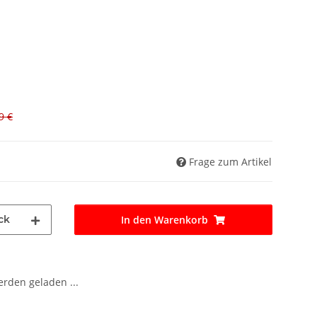
9 €
Frage zum Artikel
ck
In den Warenkorb
den geladen ...