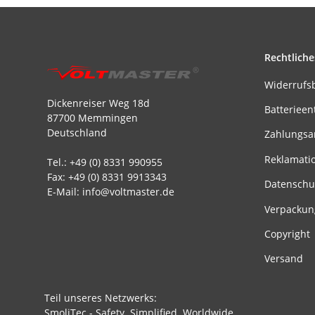
Rechtliche
Widerrufs
Dickenreiser Weg 18d
Batterieen
87700 Memmingen
Deutschland
Zahlungsa
Reklamati
Tel.: +49 (0) 8331 990955
Fax: +49 (0) 8331 9913343
Datenschu
E-Mail: info@voltmaster.de
Verpackun
Copyright
Versand
Teil unseres Netzwerks:
SmoliTec - Safety. Simplified. Worldwide.