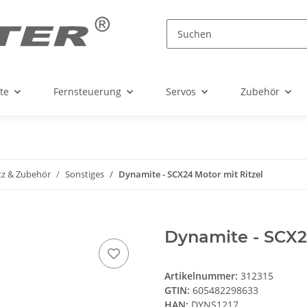
te
Fernsteuerung
Servos
Zubehör
tz & Zubehör
Sonstiges
Dynamite - SCX24 Motor mit Ritzel
Dynamite - SCX2
Artikelnummer:
312315
GTIN:
605482298633
HAN:
DYNS1217