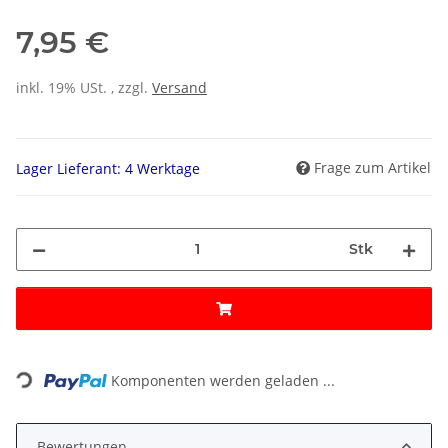
7,95 €
inkl. 19% USt. , zzgl.
Versand
Frage zum Artikel
Lager Lieferant: 4 Werktage
Stk
Loading...
Komponenten werden geladen ...
Bewertungen