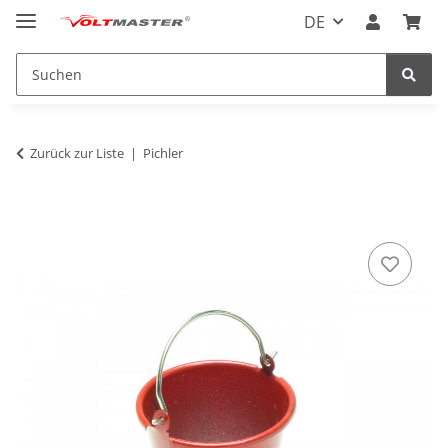
DE
Zurück zur Liste
Pichler