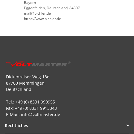
Bayern
Eggenfelden, Deutschland, 84307
mail@pichler.de
https://www.pichler.de
Dickenreiser Weg 18d
87700 Memmingen
Deutschland
Tel.: +49 (0) 8331 990955
Fax: +49 (0) 8331 9913343
E-Mail: info@voltmaster.de
Rechtliches