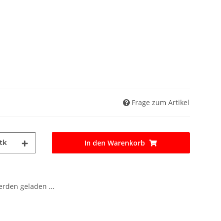
Frage zum Artikel
tk
In den Warenkorb
den geladen ...