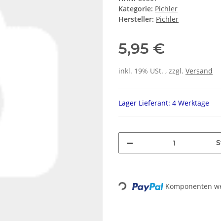
Kategorie:
Pichler
Hersteller:
Pichler
5,95 €
inkl. 19% USt. , zzgl.
Versand
Lager Lieferant: 4 Werktage
S
Loading...
Komponenten wer