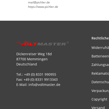
mail@pichler.de
https://www.pichler.de
Rechtliche
Widerrufs
Dickenreiser Weg 18d
Batterieen
87700 Memmingen
Deutschland
Zahlungsa
Reklamati
Tel.: +49 (0) 8331 990955
Fax: +49 (0) 8331 9913343
Datenschu
E-Mail: info@voltmaster.de
Verpackun
Copyright
Versand