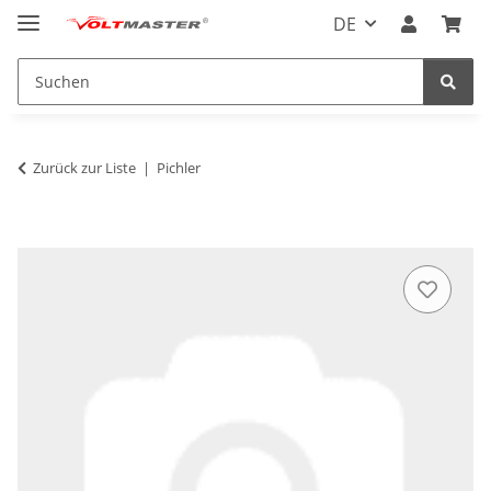
DE
Zurück zur Liste
Pichler