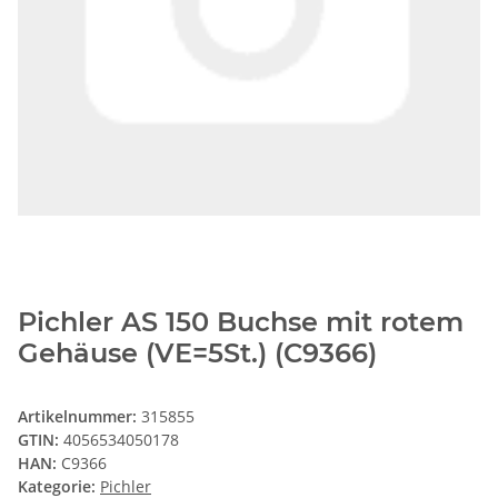
Pichler AS 150 Buchse mit rotem
Gehäuse (VE=5St.) (C9366)
Artikelnummer:
315855
GTIN:
4056534050178
HAN:
C9366
Kategorie:
Pichler