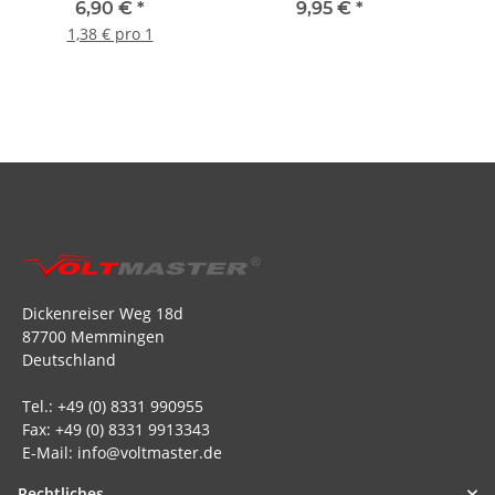
(VE=5St.) (C9367)
6,90 €
*
9,95 €
*
1,38 € pro 1
Dickenreiser Weg 18d
87700 Memmingen
Deutschland
Tel.: +49 (0) 8331 990955
Fax: +49 (0) 8331 9913343
E-Mail: info@voltmaster.de
Rechtliches