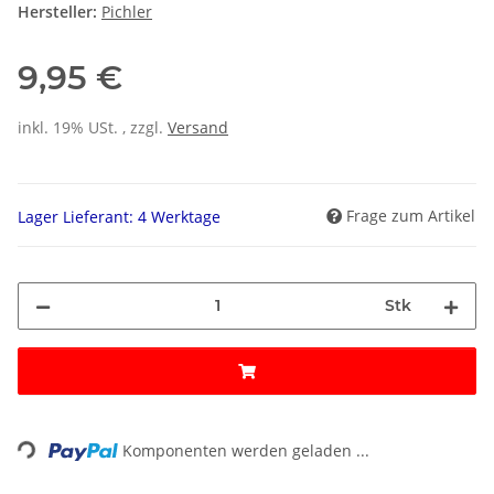
Hersteller:
Pichler
9,95 €
inkl. 19% USt. , zzgl.
Versand
Frage zum Artikel
Lager Lieferant: 4 Werktage
Stk
ading...
Komponenten werden geladen ...