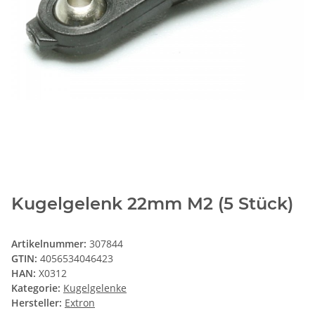
Kugelgelenk 22mm M2 (5 Stück)
Artikelnummer:
307844
GTIN:
4056534046423
HAN:
X0312
Kategorie:
Kugelgelenke
Hersteller:
Extron