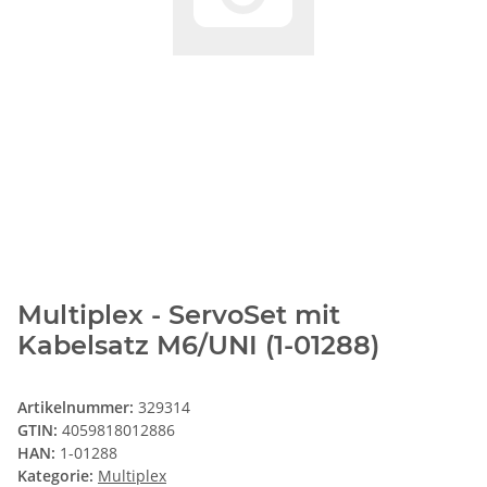
Multiplex - ServoSet mit
Kabelsatz M6/UNI (1-01288)
Artikelnummer:
329314
GTIN:
4059818012886
HAN:
1-01288
Kategorie:
Multiplex