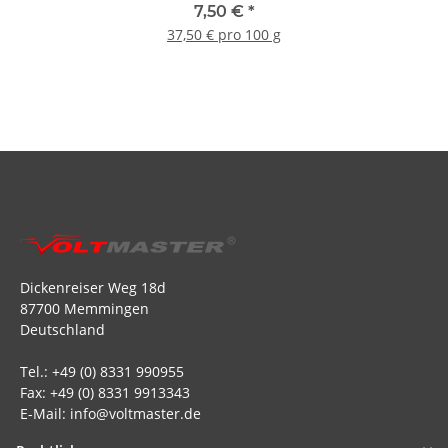
7,50 €
*
37,50 € pro 100 g
Dickenreiser Weg 18d
87700 Memmingen
Deutschland
Tel.: +49 (0) 8331 990955
Fax: +49 (0) 8331 9913343
E-Mail: info@voltmaster.de