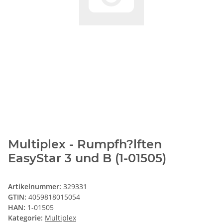
Multiplex - Rumpfh?lften
EasyStar 3 und B (1-01505)
Artikelnummer:
329331
GTIN:
4059818015054
HAN:
1-01505
Kategorie:
Multiplex