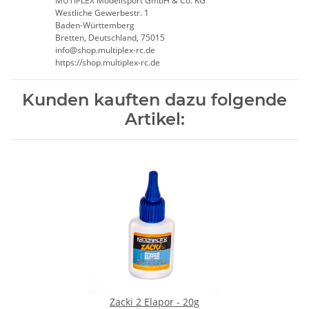
MUTIPLEX Modellsport GmbH & Co. KG
Westliche Gewerbestr. 1
Baden-Württemberg
Bretten, Deutschland, 75015
info@shop.multiplex-rc.de
https://shop.multiplex-rc.de
Kunden kauften dazu folgende
Artikel:
Zacki 2 Elapor - 20g