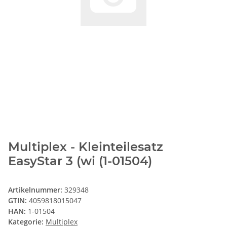
Multiplex - Kleinteilesatz
EasyStar 3 (wi (1-01504)
Artikelnummer:
329348
GTIN:
4059818015047
HAN:
1-01504
Kategorie:
Multiplex