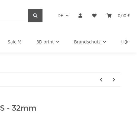
DE
0,00 €
Sale %
3D print
Brandschutz
Unsortie
 S - 32mm