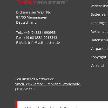
Widerrufs
Dickenreiser Weg 18d
Batterieen
87700 Memmingen
Deutschland
Zahlungsa
Reklamati
Tel.: +49 (0) 8331 990955
Fax: +49 (0) 8331 9913343
Datenschu
E-Mail: info@voltmaster.de
Verpackun
Copyright
Versand
Teil unseres Netzwerks:
SmoliTec - Safety. Simplified. Worldwide.
( B2B Shop )
Vertrag widerrufen