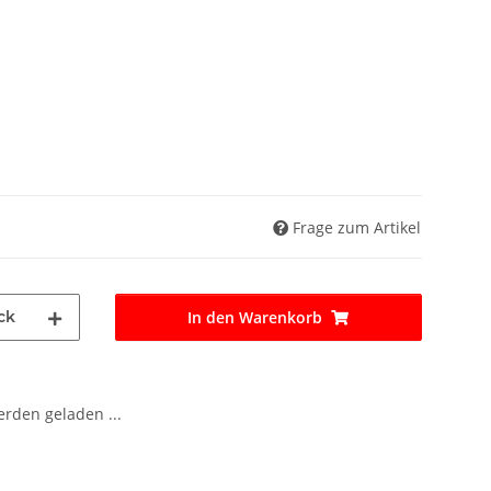
Frage zum Artikel
ck
In den Warenkorb
den geladen ...