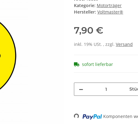
Kategorie:
Motorträger
Hersteller:
Voltmaster®
7,90 €
inkl. 19% USt. , zzgl.
Versand
sofort lieferbar
Stü
Loading...
Komponenten wer