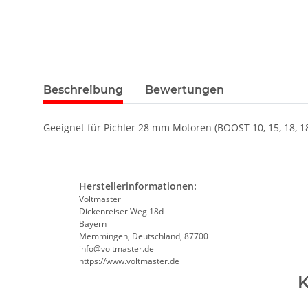
Beschreibung
Bewertungen
Geeignet für Pichler 28 mm Motoren (BOOST 10, 15, 18, 18
Herstellerinformationen:
Voltmaster
Dickenreiser Weg 18d
Bayern
Memmingen, Deutschland, 87700
info@voltmaster.de
https://www.voltmaster.de
K