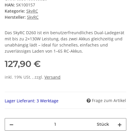
HAN:
SK100157
Kategorie:
SkyRC
Hersteller:
SkyRC
Das SkyRC D260 ist ein benutzerfreundliches Dual-Ladegerät
mit bis zu 2×130W Leistung, das zwei Akkus gleichzeitig und
unabhängig lädt – ideal für schnelles, einfaches und
zuverlässiges Laden von 1–6S RC-Akkus.
127,90 €
inkl. 19% USt. , zzgl.
Versand
Frage zum Artikel
Lager Lieferant: 3 Werktage
Stück