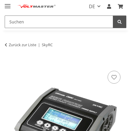
DE
Zurück zur Liste
SkyRC