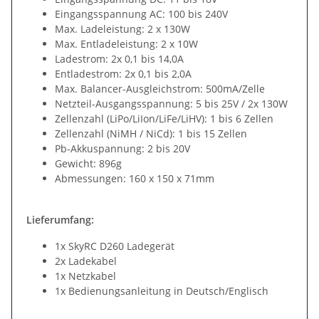
Eingangsspannung AC: 100 bis 240V
Max. Ladeleistung: 2 x 130W
Max. Entladeleistung: 2 x 10W
Ladestrom: 2x 0,1 bis 14,0A
Entladestrom: 2x 0,1 bis 2,0A
Max. Balancer-Ausgleichstrom: 500mA/Zelle
Netzteil-Ausgangsspannung: 5 bis 25V / 2x 130W
Zellenzahl (LiPo/LiIon/LiFe/LiHV): 1 bis 6 Zellen
Zellenzahl (NiMH / NiCd): 1 bis 15 Zellen
Pb-Akkuspannung: 2 bis 20V
Gewicht: 896g
Abmessungen: 160 x 150 x 71mm
Lieferumfang:
1x SkyRC D260 Ladegerät
2x Ladekabel
1x Netzkabel
1x Bedienungsanleitung in Deutsch/Englisch