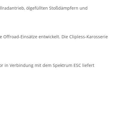
radantrieb, ölgefüllten Stoßdämpfern und
Offroad-Einsätze entwickelt. Die Clipless-Karosserie
or in Verbindung mit dem Spektrum ESC liefert