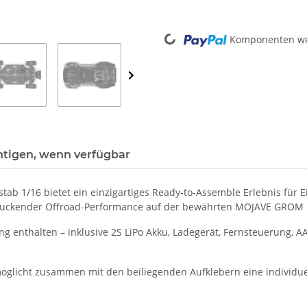
Komponenten wer
Loading...
htigen, wenn verfügbar
 1/16 bietet ein einzigartiges Ready-to-Assemble Erlebnis für E
ruckender Offroad-Performance auf der bewährten MOJAVE GROM P
ng enthalten – inklusive 2S LiPo Akku, Ladegerät, Fernsteuerung
rmöglicht zusammen mit den beiliegenden Aufklebern eine individue