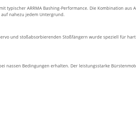
typischer ARRMA Bashing-Performance. Die Kombination aus All
aß auf nahezu jedem Untergrund.
ervo und stoßabsorbierenden Stoßfängern wurde speziell für harte 
 bei nassen Bedingungen erhalten. Der leistungsstarke Bürstenmot