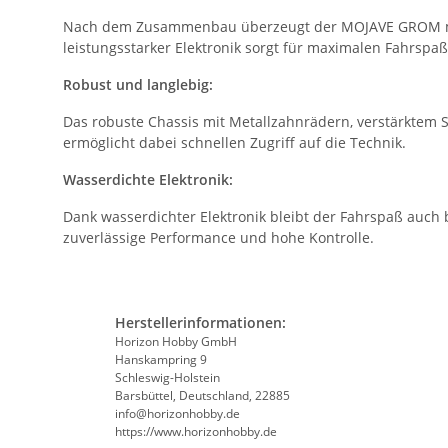
Nach dem Zusammenbau überzeugt der MOJAVE GROM mit 
leistungsstarker Elektronik sorgt für maximalen Fahrsp
Robust und langlebig:
Das robuste Chassis mit Metallzahnrädern, verstärktem S
ermöglicht dabei schnellen Zugriff auf die Technik.
Wasserdichte Elektronik:
Dank wasserdichter Elektronik bleibt der Fahrspaß auch
zuverlässige Performance und hohe Kontrolle.
Herstellerinformationen:
Horizon Hobby GmbH
Hanskampring 9
Schleswig-Holstein
Barsbüttel, Deutschland, 22885
info@horizonhobby.de
https://www.horizonhobby.de