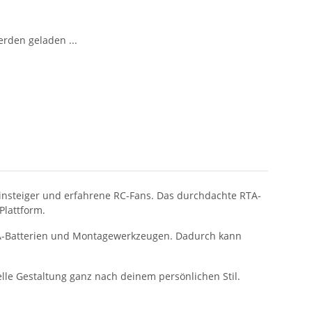
den geladen ...
insteiger und erfahrene RC-Fans. Das durchdachte RTA-
lattform.
, AA-Batterien und Montagewerkzeugen. Dadurch kann
lle Gestaltung ganz nach deinem persönlichen Stil.