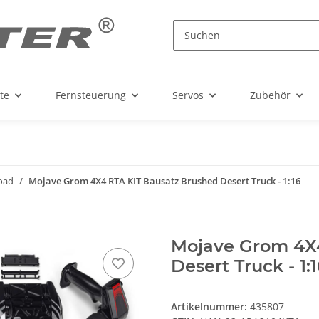
te
Fernsteuerung
Servos
Zubehör
oad
Mojave Grom 4X4 RTA KIT Bausatz Brushed Desert Truck - 1:16
Mojave Grom 4X4
Desert Truck - 1:
Artikelnummer:
435807