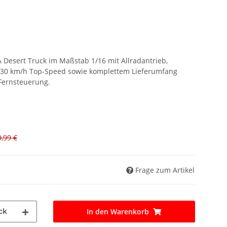
sert Truck im Maßstab 1/16 mit Allradantrieb,
r 30 km/h Top-Speed sowie komplettem Lieferumfang
 Fernsteuerung.
,99 €
Frage zum Artikel
ck
In den Warenkorb