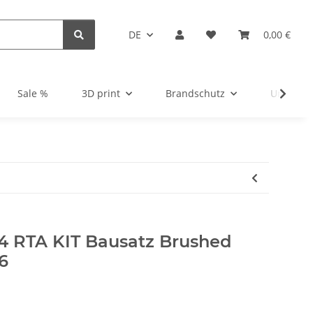
DE
0,00 €
Sale %
3D print
Brandschutz
Unsortie
 RTA KIT Bausatz Brushed
16