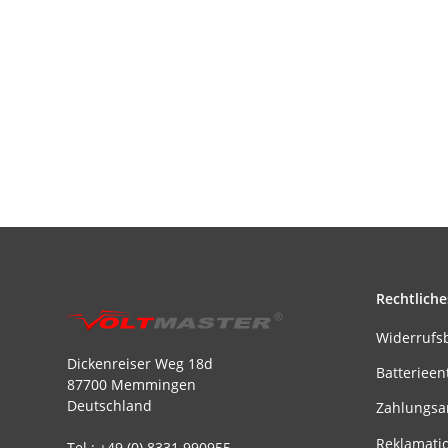
Rechtliche
Widerrufs
Dickenreiser Weg 18d
Batterieen
87700 Memmingen
Deutschland
Zahlungsa
Reklamati
Tel.: +49 (0) 8331 990955