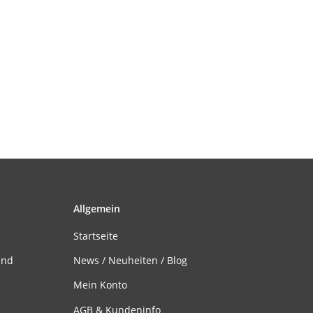
Allgemein
Startseite
and
News / Neuheiten / Blog
Mein Konto
AGB & Kundeninfo