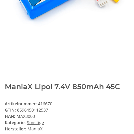
ManiaX Lipol 7.4V 850mAh 45C
Artikelnummer:
416670
GTIN:
8596450112537
HAN:
MAX3003
Kategorie:
Sonstige
Hersteller:
ManiaX