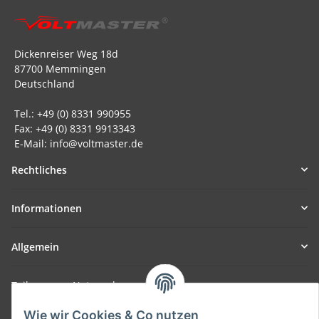
Dickenreiser Weg 18d
87700 Memmingen
Deutschland
Tel.: +49 (0) 8331 990955
Fax: +49 (0) 8331 9913343
E-Mail: info@voltmaster.de
Rechtliches
Informationen
Allgemein
Teil unseres Netzwerks:
SmoliTec - Safety. Simplified. Worldwide. ( B2B Shop )
Wie wir Cookies & Co nutzen