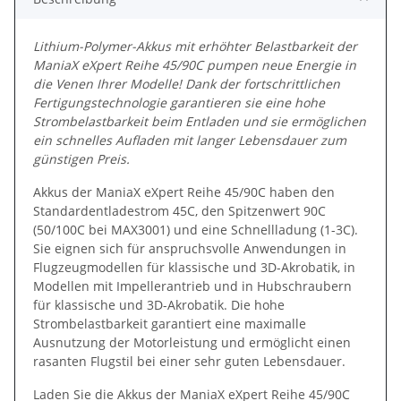
Lithium-Polymer-Akkus mit erhöhter Belastbarkeit der
ManiaX eXpert Reihe 45/90C pumpen neue Energie in
die Venen Ihrer Modelle! Dank der fortschrittlichen
Fertigungstechnologie garantieren sie eine hohe
Strombelastbarkeit beim Entladen und sie ermöglichen
ein schnelles Aufladen mit langer Lebensdauer zum
günstigen Preis.
Akkus der ManiaX eXpert Reihe 45/90C haben den
Standardentladestrom 45C, den Spitzenwert 90C
(50/100C bei MAX3001) und eine Schnellladung (1-3C).
Sie eignen sich für anspruchsvolle Anwendungen in
Flugzeugmodellen für klassische und 3D-Akrobatik, in
Modellen mit Impellerantrieb und in Hubschraubern
für klassische und 3D-Akrobatik. Die hohe
Strombelastbarkeit garantiert eine maximalle
Ausnutzung der Motorleistung und ermöglicht einen
rasanten Flugstil bei einer sehr guten Lebensdauer.
Laden Sie die Akkus der ManiaX eXpert Reihe 45/90C