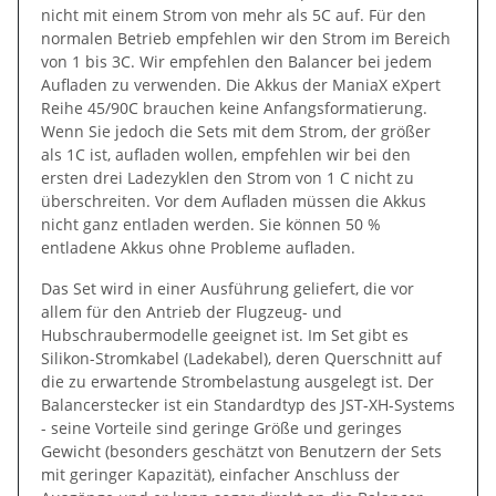
nicht mit einem Strom von mehr als 5C auf. Für den
normalen Betrieb empfehlen wir den Strom im Bereich
von 1 bis 3C. Wir empfehlen den Balancer bei jedem
Aufladen zu verwenden. Die Akkus der ManiaX eXpert
Reihe 45/90C brauchen keine Anfangsformatierung.
Wenn Sie jedoch die Sets mit dem Strom, der größer
als 1C ist, aufladen wollen, empfehlen wir bei den
ersten drei Ladezyklen den Strom von 1 C nicht zu
überschreiten. Vor dem Aufladen müssen die Akkus
nicht ganz entladen werden. Sie können 50 %
entladene Akkus ohne Probleme aufladen.
Das Set wird in einer Ausführung geliefert, die vor
allem für den Antrieb der Flugzeug- und
Hubschraubermodelle geeignet ist. Im Set gibt es
Silikon-Stromkabel (Ladekabel), deren Querschnitt auf
die zu erwartende Strombelastung ausgelegt ist. Der
Balancerstecker ist ein Standardtyp des JST-XH-Systems
- seine Vorteile sind geringe Größe und geringes
Gewicht (besonders geschätzt von Benutzern der Sets
mit geringer Kapazität), einfacher Anschluss der