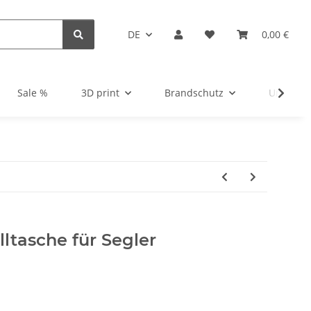
DE
0,00 €
Sale %
3D print
Brandschutz
Unsortie
lltasche für Segler