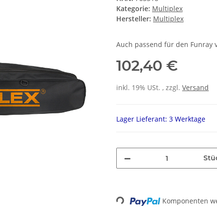
Kategorie:
Multiplex
Hersteller:
Multiplex
Auch passend für den Funray v
102,40 €
inkl. 19% USt. , zzgl.
Versand
Lager Lieferant: 3 Werktage
Stü
Komponenten wer
Loading...