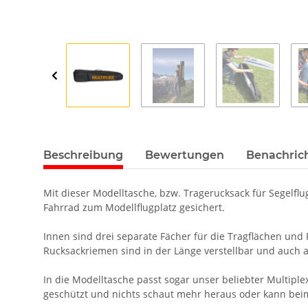
Beschreibung
Bewertungen
Benachric
Mit dieser Modelltasche, bzw. Tragerucksack für Segelflu
Fahrrad zum Modellflugplatz gesichert.
Innen sind drei separate Fächer für die Tragflächen un
Rucksackriemen sind in der Länge verstellbar und auch 
In die Modelltasche passt sogar unser beliebter Multipl
geschützt und nichts schaut mehr heraus oder kann bei