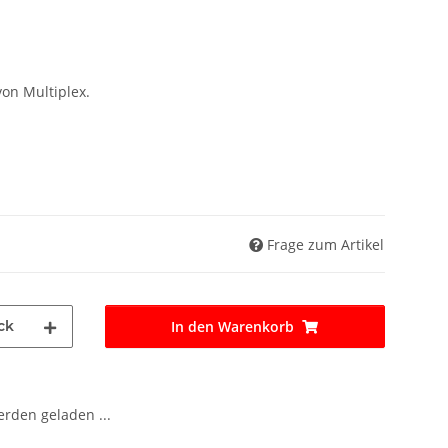
on Multiplex.
Frage zum Artikel
ck
In den Warenkorb
den geladen ...