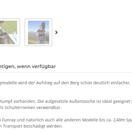
htigen, wenn verfügbar
gmodelle wird der Aufstieg auf den Berg schon deutlich einfacher.
d Rumpf vorhanden. Die aufgesetzte Außentasche ist ideal geeigne
als Schulterriemen verwendbar.
ex Funray und natürlich auch alle anderen Modelle bis ca. 2,40m S
m Transport beschädigt werden.