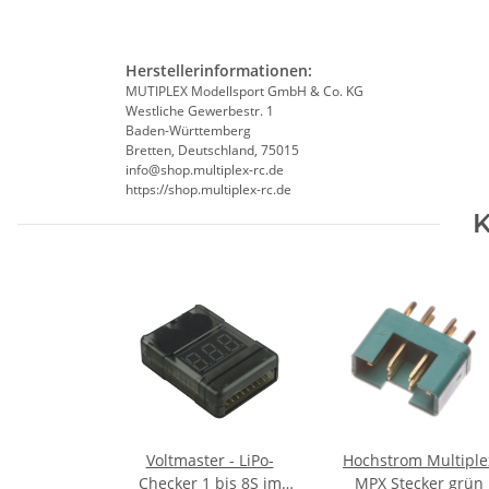
Herstellerinformationen:
MUTIPLEX Modellsport GmbH & Co. KG
Westliche Gewerbestr. 1
Baden-Württemberg
Bretten, Deutschland, 75015
info@shop.multiplex-rc.de
https://shop.multiplex-rc.de
K
Voltmaster - LiPo-
Hochstrom Multiple
Checker 1 bis 8S im
MPX Stecker grün