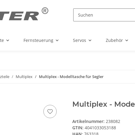
te
Fernsteuerung
Servos
Zubehör
zteile
Multiplex
Multiplex - Modelltasche für Segler
Multiplex - Mode
Artikelnummer:
238082
GTIN:
4041033053188
HAN:
763318