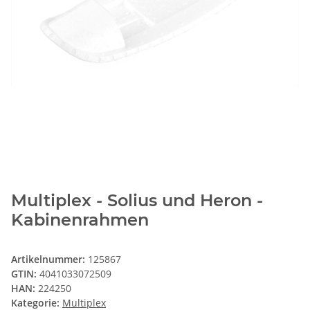
Multiplex - Solius und Heron -
Kabinenrahmen
Artikelnummer:
125867
GTIN:
4041033072509
HAN:
224250
Kategorie:
Multiplex