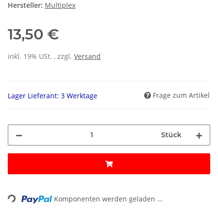
Hersteller:
Multiplex
13,50 €
inkl. 19% USt. , zzgl.
Versand
Frage zum Artikel
Lager Lieferant: 3 Werktage
Stück
ing...
Komponenten werden geladen ...