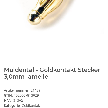
Muldental - Goldkontakt Stecker
3,0mm lamelle
Artikelnummer:
21459
GTIN:
4026007813029
HAN:
81302
Kategorie:
Goldkontakt