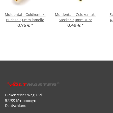
Muldental - Goldkontakt
Muldental - Goldkontakt
S
Buchse 3,0mm lamelle
Stecker 2,0mm kurz
4
0,75 €
*
0,49 €
*
Dickenreiser Weg 18d
87700 Memmingen
Deutschland