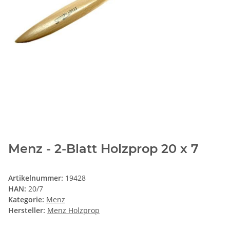
Menz - 2-Blatt Holzprop 20 x 7
Artikelnummer:
19428
HAN:
20/7
Kategorie:
Menz
Hersteller:
Menz Holzprop