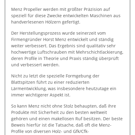
Menz Propeller werden mit größter Präzision auf
speziell für diese Zwecke entwickelten Maschinen aus
handverlesenen Hölzern gefertigt.
Der Herstellungsprozess wurde seinerzeit vom
Firmengründer Horst Menz entwickelt und ständig
weiter verbessert. Das Ergebnis sind qualitativ sehr
hochwertige Luftschrauben mit Mehrschichtlackierung,
deren Profile in Theorie und Praxis ständig überprüft
und verbessert werden.
Nicht zu letzt die spezielle Formgebung der
Blattspitzen führt zu einer reduzierten
Lärmentwicklung, was insbesondere heutzutage ein
immer wichtigerer Aspekt ist.
So kann Menz nicht ohne Stolz behaupten, daß ihre
Produkte mit Sicherheit zu den besten weltweit
gehören und einen makellosen Ruf besitzen. Der beste
Beweis hierfür ist die Tatsache, daß oft die Menz-
Profile von diversen Holz- und Gfk/Cfk-