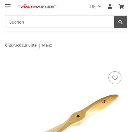
DE
Zurück zur Liste
Menz