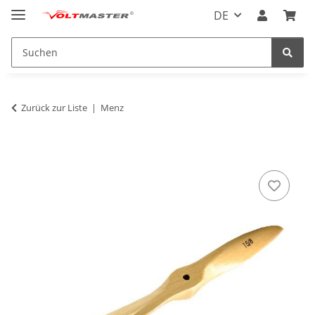
DE
Zurück zur Liste
Menz