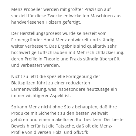
Menz Propeller werden mit größter Präzision auf
speziell für diese Zwecke entwickelten Maschinen aus
handverlesenen Hölzern gefertigt.
Der Herstellungsprozess wurde seinerzeit vom
Firmengründer Horst Menz entwickelt und ständig
weiter verbessert. Das Ergebnis sind qualitativ sehr
hochwertige Luftschrauben mit Mehrschichtlackierung,
deren Profile in Theorie und Praxis ständig überprüft
und verbessert werden.
Nicht zu letzt die spezielle Formgebung der
Blattspitzen führt zu einer reduzierten
Lärmentwicklung, was insbesondere heutzutage ein
immer wichtigerer Aspekt ist.
So kann Menz nicht ohne Stolz behaupten, daß ihre
Produkte mit Sicherheit zu den besten weltweit
gehören und einen makellosen Ruf besitzen. Der beste
Beweis hierfür ist die Tatsache, daß oft die Menz-
Profile von diversen Holz- und Gfk/Cfk-