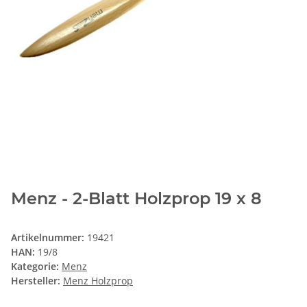
Menz - 2-Blatt Holzprop 19 x 8
Artikelnummer:
19421
HAN:
19/8
Kategorie:
Menz
Hersteller:
Menz Holzprop