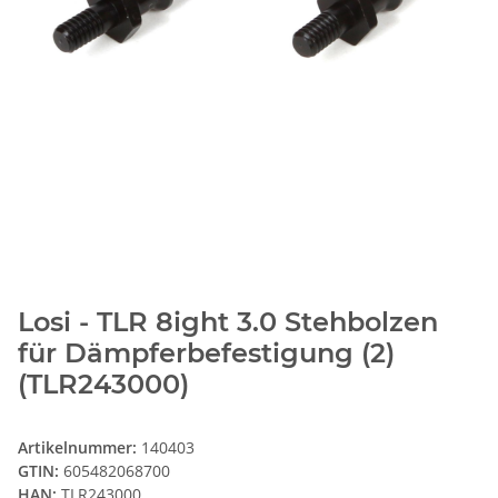
Losi - TLR 8ight 3.0 Stehbolzen
für Dämpferbefestigung (2)
(TLR243000)
Artikelnummer:
140403
GTIN:
605482068700
HAN:
TLR243000