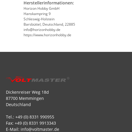
Herstellerinformationen:
Horizon Hobby GmbH
Hanskampring 9
Schleswig-Holstein
Barsbüttel, Deutschland, 22885
info@horizonhobby.de
https://www.horizonhobby.de
Dickenreiser Weg 18d
87700 Memmingen
Deutschland
Tel.: +49 (0) 8331 990955
Fax: +49 (0) 8331 9913343
E-Mail: info@voltmaster.de