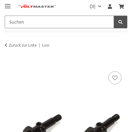
DE
Zurück zur Liste
Losi