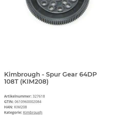
Kimbrough - Spur Gear 64DP
108T (KIM208)
Artikelnummer:
327618
GTIN:
0610960002084
HAN:
KIM208
Kategorie:
Kimbrough