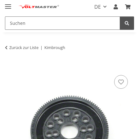
DE
Zurück zur Liste
Kimbrough