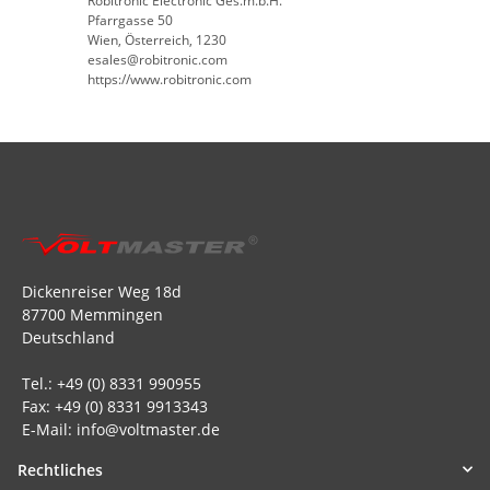
Robitronic Electronic Ges.m.b.H.
Pfarrgasse 50
Wien, Österreich, 1230
esales@robitronic.com
https://www.robitronic.com
Dickenreiser Weg 18d
87700 Memmingen
Deutschland
Tel.: +49 (0) 8331 990955
Fax: +49 (0) 8331 9913343
E-Mail: info@voltmaster.de
Rechtliches