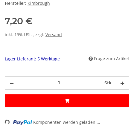
Hersteller:
Kimbrough
7,20 €
inkl. 19% USt. , zzgl.
Versand
Frage zum Artikel
Lager Lieferant: 5 Werktage
Stk
ng...
Komponenten werden geladen ...