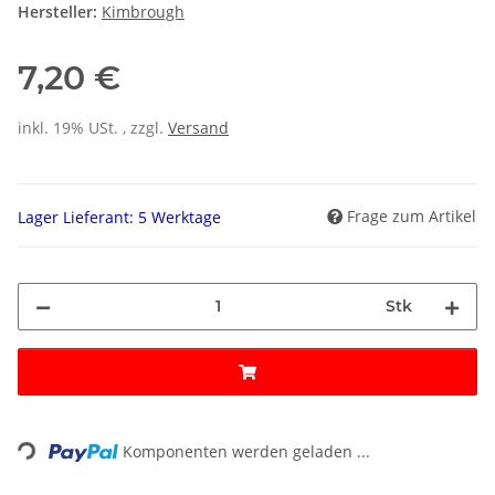
Hersteller:
Kimbrough
7,20 €
inkl. 19% USt. , zzgl.
Versand
Frage zum Artikel
Lager Lieferant: 5 Werktage
Stk
ading...
Komponenten werden geladen ...