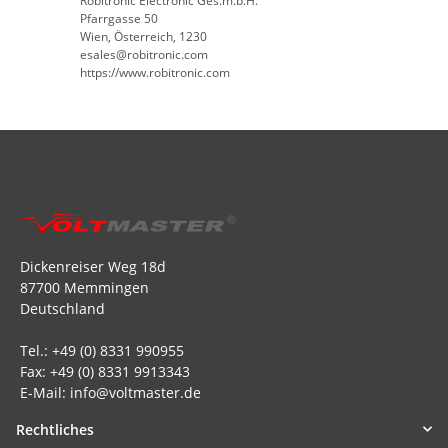
Robitronic Electronic Ges.m.b.H.
Pfarrgasse 50
Wien, Österreich, 1230
esales@robitronic.com
https://www.robitronic.com
Dickenreiser Weg 18d
87700 Memmingen
Deutschland
Tel.: +49 (0) 8331 990955
Fax: +49 (0) 8331 9913343
E-Mail: info@voltmaster.de
Rechtliches