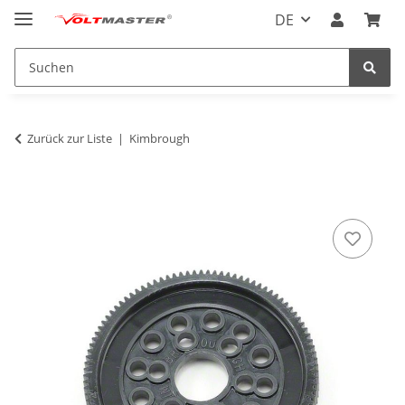
DE
Zurück zur Liste
Kimbrough