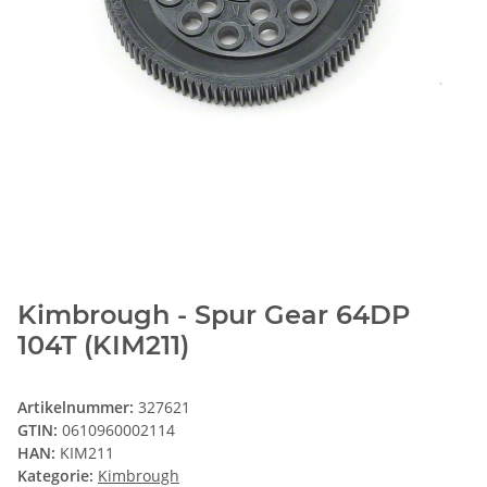
Kimbrough - Spur Gear 64DP
104T (KIM211)
Artikelnummer:
327621
GTIN:
0610960002114
HAN:
KIM211
Kategorie:
Kimbrough