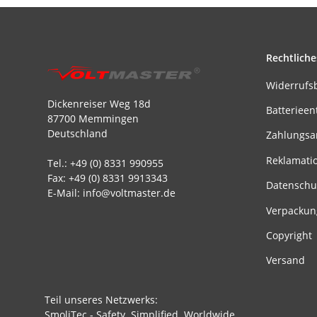
Rechtliche
Widerrufs
Dickenreiser Weg 18d
Batterieen
87700 Memmingen
Deutschland
Zahlungsa
Reklamati
Tel.: +49 (0) 8331 990955
Fax: +49 (0) 8331 9913343
Datenschu
E-Mail: info@voltmaster.de
Verpackun
Copyright
Versand
Teil unseres Netzwerks:
SmoliTec - Safety. Simplified. Worldwide.