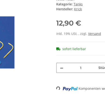
Kategorie:
Tanks
Hersteller:
Krick
12,90 €
inkl. 19% USt. , zzgl.
Versand
sofort lieferbar
Stü
Loading...
Komponenten wer