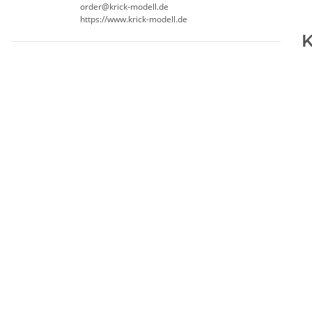
order@krick-modell.de
https://www.krick-modell.de
K