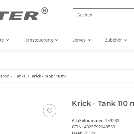
te
Fernsteuerung
Servos
Zubehör
ehör
Tanks
Krick - Tank 110 ml
Krick - Tank 110 
Artikelnummer:
159283
GTIN:
4025792049569
HAN:
70321