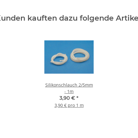
unden kauften dazu folgende Artike
Silikonschlauch 2/5mm
- 1m
3,90 €
*
3,90 € pro 1 m