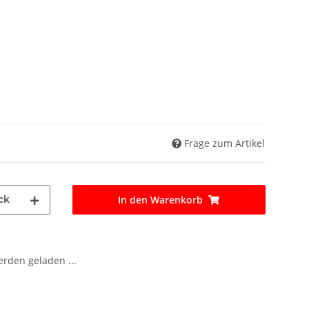
Frage zum Artikel
ck
In den Warenkorb
den geladen ...