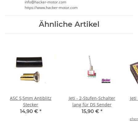
info@hacker-motor.com
https://www.hacker-motor.com
Ähnliche Artikel
ASC 5,5mm Antiblitz
Jeti - 2-Stufen-Schalter
Jet
Stecker
lang für DS Sender
14,90 €
*
15,90 €
*
ehem