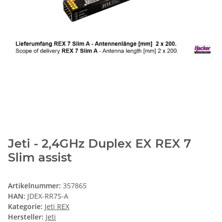
Jeti - 2,4GHz Duplex EX REX 7
Slim assist
Artikelnummer:
357865
HAN:
JDEX-RR7S-A
Kategorie:
Jeti REX
Hersteller:
Jeti