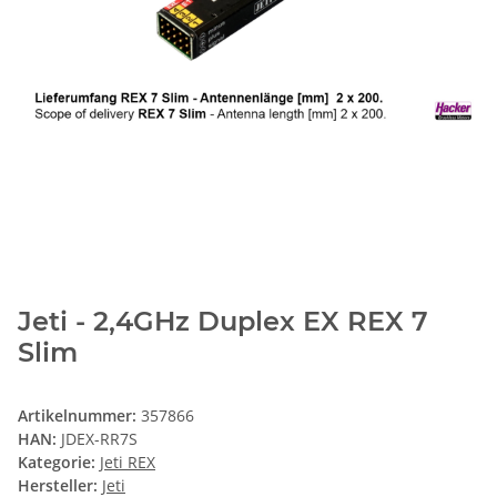
Jeti - 2,4GHz Duplex EX REX 7
Slim
Artikelnummer:
357866
HAN:
JDEX-RR7S
Kategorie:
Jeti REX
Hersteller:
Jeti