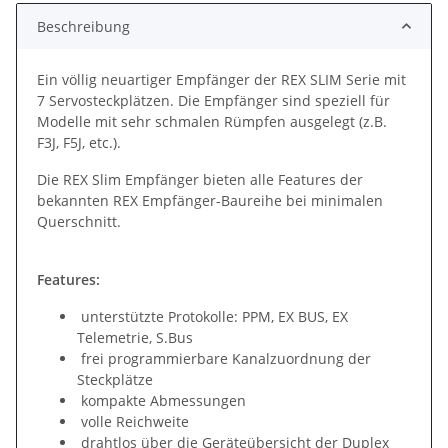
Beschreibung
Ein völlig neuartiger Empfänger der REX SLIM Serie mit
7 Servosteckplätzen. Die Empfänger sind speziell für
Modelle mit sehr schmalen Rümpfen ausgelegt (z.B.
F3J, F5J, etc.).
Die REX Slim Empfänger bieten alle Features der
bekannten REX Empfänger-Baureihe bei minimalen
Querschnitt.
Features:
unterstützte Protokolle: PPM, EX BUS, EX
Telemetrie, S.Bus
frei programmierbare Kanalzuordnung der
Steckplätze
kompakte Abmessungen
volle Reichweite
drahtlos über die Geräteübersicht der Duplex