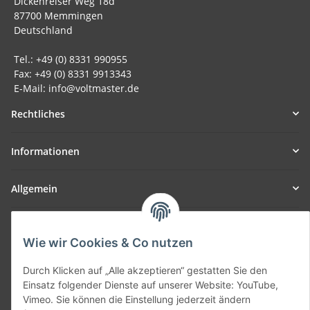
Dickenreiser Weg 18d
87700 Memmingen
Deutschland
Tel.: +49 (0) 8331 990955
Fax: +49 (0) 8331 9913343
E-Mail: info@voltmaster.de
Rechtliches
Informationen
Allgemein
Teil unseres Netzwerks:
SmoliTec - Safety. Simplified. Worldwide. ( B2B Shop )
Wie wir Cookies & Co nutzen
Durch Klicken auf „Alle akzeptieren“ gestatten Sie den
Vertrag widerrufen
Einsatz folgender Dienste auf unserer Website: YouTube,
Vimeo. Sie können die Einstellung jederzeit ändern