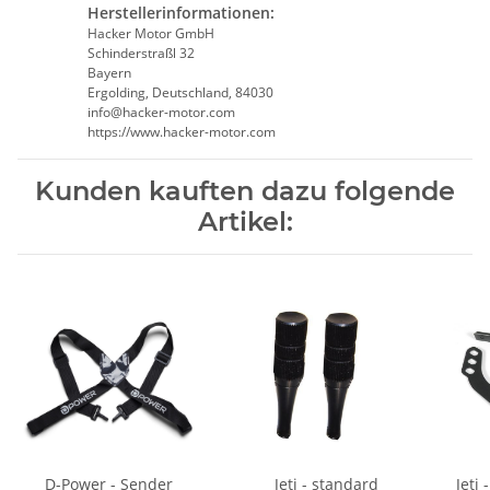
Herstellerinformationen:
Hacker Motor GmbH
Schinderstraßl 32
Bayern
Ergolding, Deutschland, 84030
info@hacker-motor.com
https://www.hacker-motor.com
Kunden kauften dazu folgende
Artikel:
D-Power - Sender
Jeti - standard
Jeti