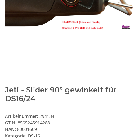
Jeti - Slider 90° gewinkelt für
DS16/24
Artikelnummer:
294134
GTIN:
8595245914288
HAN:
80001609
Kategorie:
DS-16